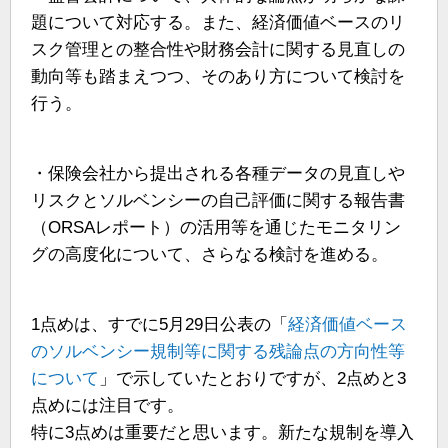
題について対応する。また、経済価値ベースのリ
スク管理との整合性や財務会計に関する見直しの
動向等も踏まえつつ、そのあり方について検討を
行う。
・保険会社から提出される各種データの見直しや
リスクとソルベンシーの自己評価に関する報告書
（ORSAレポート）の活用等を通じたモニタリン
グの高度化について、さらなる検討を進める。
1点めは、すでに5月29日公表の「
経済価値ベース
のソルベンシー規制等に関する残論点の方向性等
について
」で示していたとおりですが、2点めと3
点めには注目です。
特に3点めは重要だと思います。新たな規制を導入