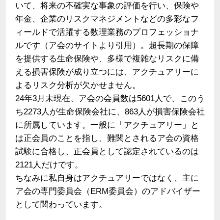
いて、将来の不確実な事象の評価を行い、保険や
年金、企業のリスクマネジメントなどの多彩なフ
ィールドで活躍する数理業務のプロフェッショナ
ルです（ア会のサイトより引用）。超長期の保障
を提供する生命保険や、多様で複雑なリスクに備
える損害保険が成り立つには、アクチュアリーに
よるリスク分析が欠かせません。
24年3月末現在、ア会の会員数は5601人で、このう
ち2273人が生命保険会社に、863人が損害保険会社
に所属しています。一般に「アクチュアリー」と
は正会員のことを指し、難関とされるア会の資格
試験に合格し、正会員として認定されているのは
2121人だけです。
ちなみに私自身はアクチュアリーではなく、主に
ア会の専門委員会（ERM委員会）のアドバイザー
として関わっています。