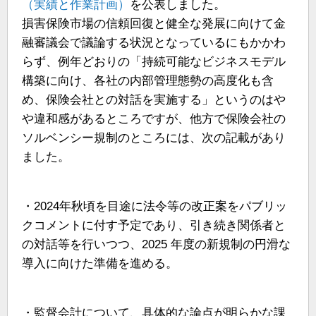
（実績と作業計画）
を公表しました。
損害保険市場の信頼回復と健全な発展に向けて金
融審議会で議論する状況となっているにもかかわ
らず、例年どおりの「持続可能なビジネスモデル
構築に向け、各社の内部管理態勢の高度化も含
め、保険会社との対話を実施する」というのはや
や違和感があるところですが、他方で保険会社の
ソルベンシー規制のところには、次の記載があり
ました。
・2024年秋頃を目途に法令等の改正案をパブリッ
クコメントに付す予定であり、引き続き関係者と
の対話等を行いつつ、2025 年度の新規制の円滑な
導入に向けた準備を進める。
・監督会計について、具体的な論点が明らかな課