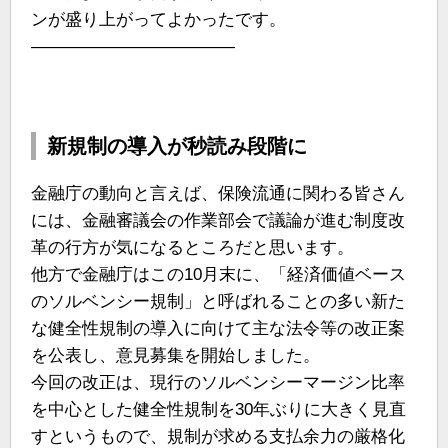
ンが盛り上がってよかったです。
————————————
新規制の導入が秒読み段階に
金融庁の動向と言えば、保険流通に関わる皆さん
には、金融審議会の作業部会で議論が進む制度改
革の行方が気になるところだと思います。
他方で金融庁はこの10月末に、「経済価値ベース
のソルベンシー規制」と呼ばれることの多い新た
な健全性規制の導入に向けて主な法令等の改正案
を公表し、意見募集を開始しました。
今回の改正は、現行のソルベンシーマージン比率
を中心とした健全性規制を30年ぶりに大きく見直
すというもので、規制が求める支払余力の厳格化