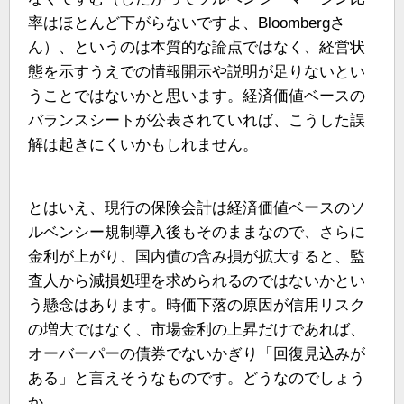
率はほとんど下がらないですよ、Bloombergさ
ん）、というのは本質的な論点ではなく、経営状
態を示すうえでの情報開示や説明が足りないとい
うことではないかと思います。経済価値ベースの
バランスシートが公表されていれば、こうした誤
解は起きにくいかもしれません。
とはいえ、現行の保険会計は経済価値ベースのソ
ルベンシー規制導入後もそのままなので、さらに
金利が上がり、国内債の含み損が拡大すると、監
査人から減損処理を求められるのではないかとい
う懸念はあります。時価下落の原因が信用リスク
の増大ではなく、市場金利の上昇だけであれば、
オーバーパーの債券でないかぎり「回復見込みが
ある」と言えそうなものです。どうなのでしょう
か。