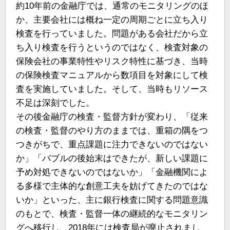
約10年前の金融庁では、通常のモニタリングのほ
か、主要会社には概ね一定の周期ごとに立ち入り
検査を行っていました。問題がある会社だから立
ち入り検査を行うというのではなく、検査対象の
保険会社の事業特性やリスク特性に基づき、当時
の保険検査マニュアルから数項目を対象にして検
査を実施していました。そして、当時もリソース
不足は深刻でした。
その後金融庁の検査・監督方針が変わり、「従来
の検査・監督のやり方のままでは、重箱の隅をつ
つきがちで、重点課題に注力できないのではない
か」「バブルの後始末はできたが、新しい課題に
予め対処できないのではないか」「金融機関によ
る多様で主体的な創意工夫を妨げてきたのではな
いか」といった、主に銀行検査に関する問題意識
のもとで、検査・監督一体の継続的なモニタリン
グへ移行し、2018年には検査局が廃止されまし