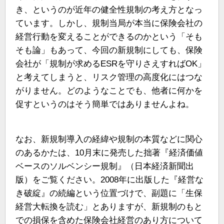
き、というのが近年の健全性規制の考え方となっ
ています。しかし、規制当局が本当に保険会社の
経営行動を変えることができるのかという「そも
そも論」もあって、今回の新規制にしても、保険
会社が「規制が求めるESRを守りさえすればOK」
と考えてしまうと、リスク管理の高度化にはつな
がりません。どのようなことでも、他者に何かを
促すというのはそう簡単ではありませんよね。
なお、新規制導入の経緯や規制の本質などに関心
のあるかたは、10月末に発売した拙著『経済価値
ベースのソルベンシー規制』（日本経済新聞出
版）をご覧ください。2008年に出版した『経営な
き破綻』の続編という位置づけで、副題に「生保
経営大転換を読む」とありますが、新規制のもと
での損保を含めた保険会社経営のあり方について