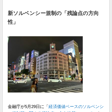
新ソルベンシー規制の「残論点の方向
性」
金融庁が5月29日に「
経済価値ベースのソルベンシ