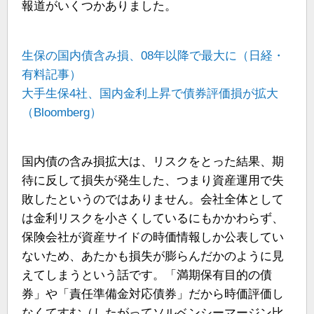
報道がいくつかありました。
生保の国内債含み損、08年以降で最大に（日経・
有料記事）
大手生保4社、国内金利上昇で債券評価損が拡大
（Bloomberg）
国内債の含み損拡大は、リスクをとった結果、期
待に反して損失が発生した、つまり資産運用で失
敗したというのではありません。会社全体として
は金利リスクを小さくしているにもかかわらず、
保険会社が資産サイドの時価情報しか公表してい
ないため、あたかも損失が膨らんだかのように見
えてしまうという話です。「満期保有目的の債
券」や「責任準備金対応債券」だから時価評価し
なくてすむ（したがってソルベンシーマージン比