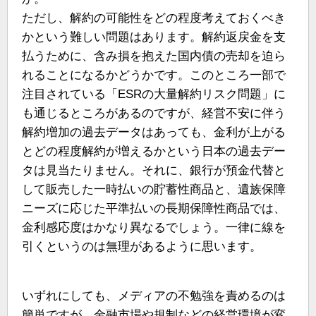
ただし、解約の可能性をどの程度考えておくべき
かという難しい問題はあります。解約返戻金を支
払うために、含み損を抱えた国内債の売却を迫ら
れることになるかどうかです。このところ一部で
注目されている「ESRの大量解約リスク問題」に
も通じるところがあるのですが、経営不安に伴う
解約増加の過去データはあっても、金利が上がる
とどの程度解約が増えるかという日本の過去デー
タは見当たりません。それに、銀行が預金代替と
して販売した一時払いの貯蓄性商品と、遺族保障
ニーズに応じた平準払いの長期保障性商品では、
金利感応度はかなり異なるでしょう。一律に線を
引くというのは無理があるように思います。
いずれにしても、メディアの不勉強を責めるのは
簡単ですが、金融市場や規制などの経営環境が変