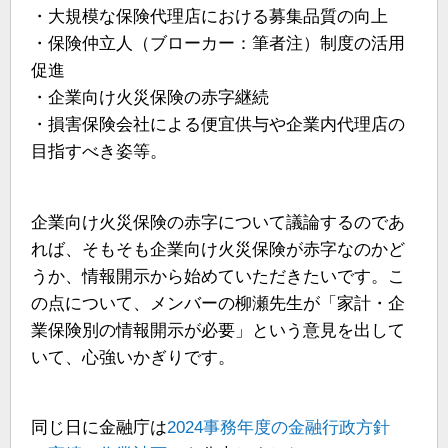
・大規模な保険代理店における募集品質の向上
・保険仲立人（ブローカー：筆者注）制度の活用
促進
・企業向け火災保険の赤字継続
・損害保険会社による便宜供与や企業内代理店の
目指すべき姿等。
企業向け火災保険の赤字について議論するのであ
れば、そもそも企業向け火災保険が赤字なのかど
うか、情報開示から始めていただきたいです。こ
の点について、メンバーの柳瀬先生が「家計・企
業保険別の情報開示が必要」という意見を出して
いて、心強いかぎりです。
同じ日に金融庁は
2024事務年度の金融行政方針