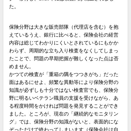
た。
保険分野は大きな販売部隊（代理店を含む）を抱
えているうえ、銀行に比べると、保険会社の経営
内容は総じてわかりにくいとされているにもかか
わらず、周期的な立ち入り検査をなくしてしまっ
たことで、問題の早期把握が難しくなった点は否
めません。
かつての検査が「重箱の隅をつつきがち」だった
面はあるにせよ、頻繁な異動等により保険分野の
知識が必ずしも十分ではない検査官でも、保険分
野に明るいベテラン職員の支援を受けながら、あ
る程度時間をかければ問題を発見することができ
ました。ところが、現在の「継続的なモニタリン
グ」では、保険分野の知識がないと、表面的にな
ぞっただけで終わってしまいます（保険会社は自