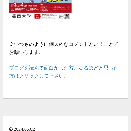
※いつものように個人的なコメントということで
お願いします。
ブログを読んで面白かった方、なるほどと思った
方はクリックして下さい。
2024.06.02