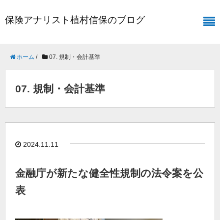
保険アナリスト植村信保のブログ
ホーム
/
07. 規制・会計基準
07. 規制・会計基準
2024.11.11
金融庁が新たな健全性規制の法令案を公
表