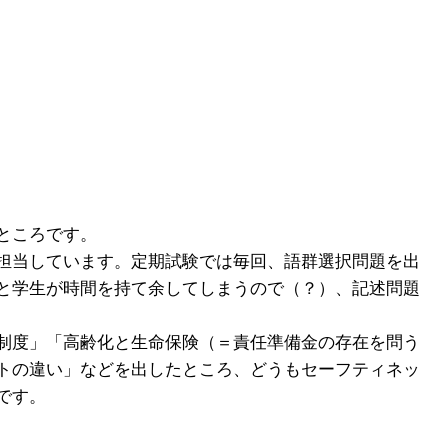
ところです。
担当しています。定期試験では毎回、語群選択問題を出
と学生が時間を持て余してしまうので（？）、記述問題
制度」「高齢化と生命保険（＝責任準備金の存在を問う
トの違い」などを出したところ、どうもセーフティネッ
です。