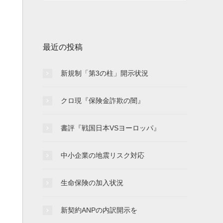
最近の投稿
新規制「第3の柱」開示状況
クロ現『保険金詐欺の闇』
書評『戦国日本VSヨーロッパ』
中小企業の地震リスク対応
生命保険の加入状況
新契約ANPの内訳開示を