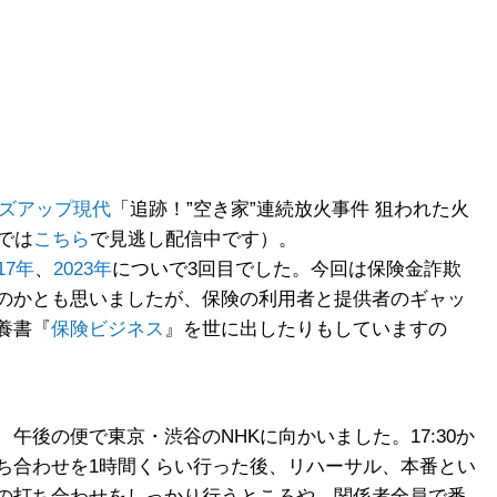
ズアップ現代
「追跡！”空き家”連続放火事件 狙われた火
では
こちら
で見逃し配信中です）。
17年
、
2023年
についで3回目でした。今回は保険金詐欺
のかとも思いましたが、保険の利用者と提供者のギャッ
養書『
保険ビジネス
』を世に出したりもしていますの
午後の便で東京・渋谷のNHKに向かいました。17:30か
ち合わせを1時間くらい行った後、リハーサル、本番とい
の打ち合わせをしっかり行うところや、関係者全員で番