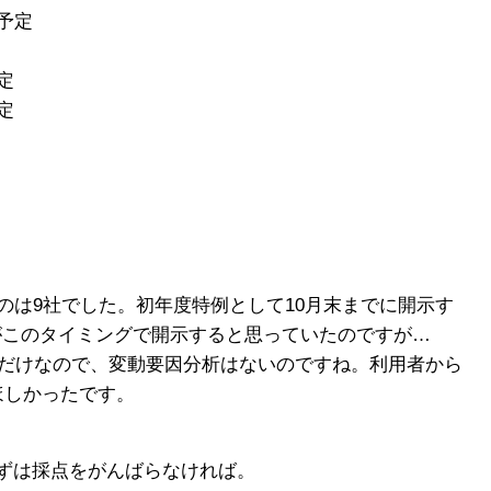
予定
定
定
のは9社でした。初年度特例として10月末までに開示す
がこのタイミングで開示すると思っていたのですが…
値だけなので、変動要因分析はないのですね。利用者から
ほしかったです。
ずは採点をがんばらなければ。