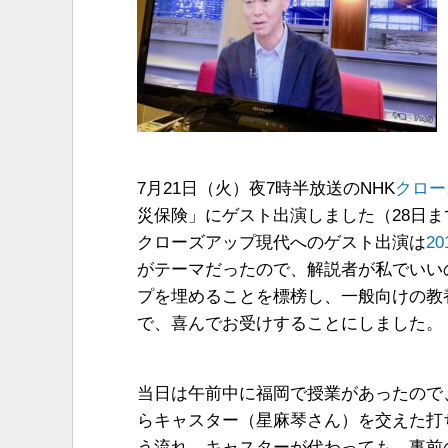
7月21日（火）夜7時半放送のNHK
クロー
災保険」にゲスト出演しました（28日ま
クローズアップ現代へのゲスト出演は
20
がテーマだったので、解説者が私でいい
プを埋めることを標榜し、一般向けの教
で、喜んでお受けすることにしました。
当日は午前中に福岡で授業があったので、
らキャスター（星麻琴さん）を交えた打
う流れ。キャスターが代わっても、事前