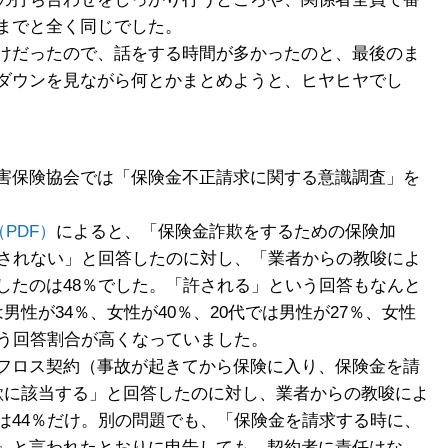
までと全く同じでした。
けだったので、話をする時間が多かったのと、最後のま
ダウンを見ながら何とかまとめようと、ヒヤヒヤでし
害保険協会では「保険金不正請求に関する意識調査」を
PDF）
によると、「保険金詐欺をするための保険加
許されない」と回答したのに対し、「業者からの教唆によ
したのは48％でした。「許される」という回答もなんと
は男性が34％、女性が40％、20代では男性が27％、女性
いう回答割合が高くなっていました。
フロス契約（事故が起きてから保険に入り、保険金を請
欺に該当する」と回答したのに対し、業者からの教唆によ
は44％だけ。別の問題でも、「保険金を請求する時に、
』と言われたとおりに申告しても、契約者に責任はな