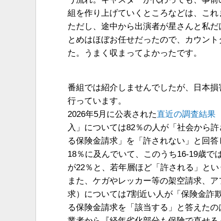
組を作り上げていくところなどは、これ
ただし、途中から出演者が星さんと私だ
とめはほぼお任せだったので、カウント
た。うまく収まってよかったです。
番組では紹介しませんでしたが、日本損
行っています。
2026年5月に公表された
直近の調査結果（
入」については82％の人が「社会から
る保険金請求」を「許されない」と回答
18％に及んでいて、このうち16-19歳で
が22％と、若年層ほど「許される」と
また、ケガやレッカー等の架空請求、ア
求）については7割近い人が「保険金詐
る保険金請求を「該当する」と答えたの
業者から『経年劣化部分も保険で直せる