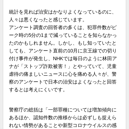
統計を見れば治安はかなりよくなっているのに、
人々は悪くなったと感じています。
アンケート調査の回答者の多くは、犯罪件数がピ
ーク時の5分の1まで減っていることを知らなかっ
たのかもしれません。しかし、もし知っていたと
しても、アンケート直前の10月に京王線での切り
付け事件が発生し、NHKでは毎日のように林田ア
ナが「ストップ詐欺被害！」とやっていて、児童
虐待の痛ましいニュースに心を痛める人々が、警
察のアンケートで日本の治安はよくなったと回答
するとは考えにくいです。
警察庁の総括は「一部罪種については増加傾向に
あるほか、認知件数の推移からは必ずしも捉えら
れない情勢があることや新型コロナウイルスの感