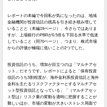
レポートの本編で今回私が気になったのは、地域
金融機関が投資信託の残高を引き続き積み増して
いることと（本編19ページ）、今さらではありま
すが、上場銀行のPBRが0.5倍を下回る水準で低迷
していること（同70ページ）、つまり、株式市場
からの評価が極端に低いことの2つでした。
投資信託のうち、増加が目立つのは「マルチアセ
ット」だそうです。レポートによると「保有投資
信託のうち5割程度が、海外金利系投資信託と海外
金利を主たるリスクファクターとするマルチアセ
ット型投資信託となっている」「（マルチアセッ
ト型は）リスク量の変動を適時に把握することが
難しいほか、市場の変動が大きいストレス局面で