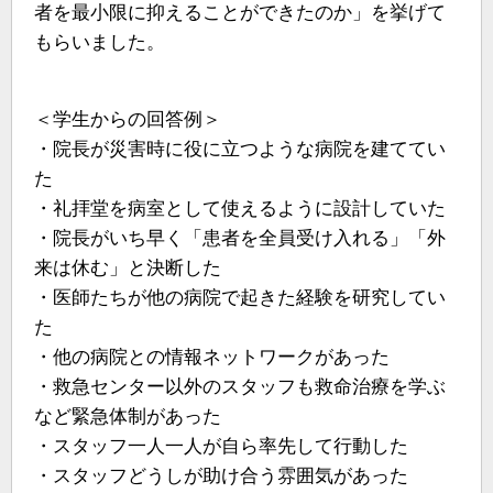
者を最小限に抑えることができたのか」を挙げて
もらいました。
＜学生からの回答例＞
・院長が災害時に役に立つような病院を建ててい
た
・礼拝堂を病室として使えるように設計していた
・院長がいち早く「患者を全員受け入れる」「外
来は休む」と決断した
・医師たちが他の病院で起きた経験を研究してい
た
・他の病院との情報ネットワークがあった
・救急センター以外のスタッフも救命治療を学ぶ
など緊急体制があった
・スタッフ一人一人が自ら率先して行動した
・スタッフどうしが助け合う雰囲気があった