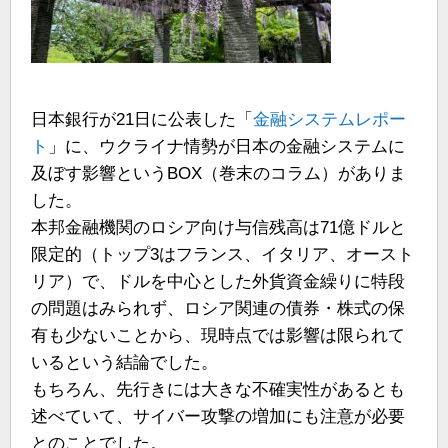
日本銀行が21日に公表した「
金融システムレポー
ト
」に、ウクライナ情勢が日本の金融システムに
及ぼす影響というBOX（巻末のコラム）がありま
した。
本邦金融機関のロシア向け与信残高は71億ドルと
限定的（トップ3はフランス、イタリア、オースト
リア）で、ドルを中心とした外貨資金繰りに特段
の問題はみられず、ロシア関連の債券・株式の保
有も少ないことから、現時点では影響は限られて
いるという結論でした。
もちろん、先行きには大きな不確実性があるとも
述べていて、サイバー攻撃の増加にも注意が必要
とのことでした。