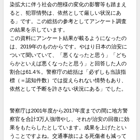
染拡大に伴う社会の態様の変化の影響等も踏まえ
ると、犯罪情勢は、依然として厳しい状況にあ
る」です。この総括の参考としてアンケート調査
の結果を示しています。
この資料にアンケート結果が載るようになったの
は、2019年のものからです。やはり日本の治安に
ついて聞いていて、「悪くなったと思う」「どち
らかといえば悪くなったと思う」と回答した人の
割合は61.4％。警察庁の総括は「必ずしも当該指
標（＝認知件数）では捉えられない情勢もあり、
依然として予断を許さない状況にある」でした。
警察庁は2001年度から2017年度までの間に地方警
察官を合計3万人強増やし、それが治安の回復に効
果をもたらしたとしています。成果を上げたとい
うことですよね。交通事故による死傷者も減って