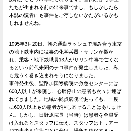
たちが生まれる前の出来事ですし、もしかしたら
本誌の読者にも事件をご存じないかたがいるかも
しれませんね。
1995年3月20日、朝の通勤ラッシュで混み合う東京
の地下鉄車内に猛毒の化学兵器・サリンが撒か
れ、乗客・地下鉄職員13人がサリン中毒で亡くな
るという前代未聞のテロ事件が発生しました。私
も危うく巻き込まれそうになりました。
事件発生後、聖路加国際病院の救急センターには
600人以上が来院し、心肺停止の患者も次々に運ば
れてきました。地域の拠点病院であっても、一度
に600人以上もの患者が押し寄せることはありませ
ん。しかし、日野原院長（当時）は患者を全員受
け入れるとスタッフに伝え、スタッフはトリアー
ジで患者を症状ごとに分け、場所を確保するた