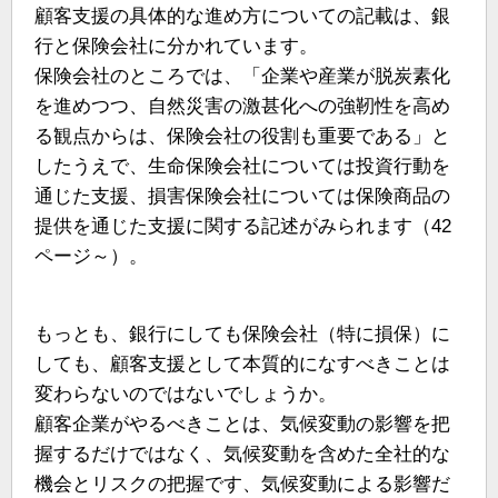
顧客支援の具体的な進め方についての記載は、銀
行と保険会社に分かれています。
保険会社のところでは、「企業や産業が脱炭素化
を進めつつ、自然災害の激甚化への強靭性を高め
る観点からは、保険会社の役割も重要である」と
したうえで、生命保険会社については投資行動を
通じた支援、損害保険会社については保険商品の
提供を通じた支援に関する記述がみられます（42
ページ～）。
もっとも、銀行にしても保険会社（特に損保）に
しても、顧客支援として本質的になすべきことは
変わらないのではないでしょうか。
顧客企業がやるべきことは、気候変動の影響を把
握するだけではなく、気候変動を含めた全社的な
機会とリスクの把握です、気候変動による影響だ