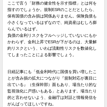
ここで言う「財務の健全性を示す指標」とは何を
指すのでしょうか。規制ESRのことだとしたら、
保有国債の含み損は関係ありません。保険負債も
小さくなっているはずなので、純資産はむしろ膨
らんでいるはず。
負債の金利リスクをフルヘッジしていないにもか
かわらず、金利上昇でESRが下がるのは、大量解
約リスクという、いわば流動性リスクを数値化し
てしまったことによる影響でしょう。
日経記事にも「低金利時代に国債を買い増したこ
とが含み損の拡大につながり『規制対応が裏目に
出ている』（生保幹部）面もあり、場当たり的な
監視強化に戸惑いもある」とあります。場当たり
的と言わせないよう、金融庁は対話と情報発信を
がんばってほしいですね。