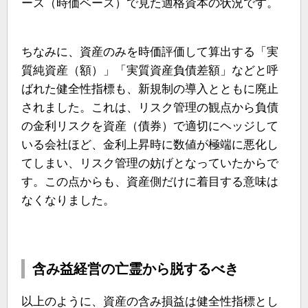
ース（時価ベース）で見た適格資本の状況です。
ちなみに、資産のみを時価評価して算出する「実
質純資産（額）」「実質資産負債差額」などと呼
ばれた健全性指標も、新規制の導入とともに廃止
されました。これは、リスク管理の観点から負債
の金利リスクを資産（債券）で適切にヘッジして
いる会社ほど、金利上昇時に数値が極端に悪化し
てしまい、リスク管理の妨げとなっていたからで
す。この点からも、資産側だけに着目する意味は
なくなりました。
含み益経営の亡霊から脱するべき
以上のように、資産の含み損益は健全性指標とし