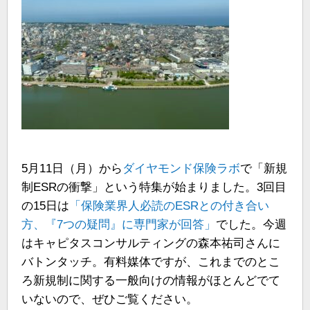
5月11日（月）から
ダイヤモンド保険ラボ
で「新規
制ESRの衝撃」という特集が始まりました。3回目
の15日は
「保険業界人必読のESRとの付き合い
方、『7つの疑問』に専門家が回答」
でした。今週
はキャピタスコンサルティングの森本祐司さんに
バトンタッチ。有料媒体ですが、これまでのとこ
ろ新規制に関する一般向けの情報がほとんどでて
いないので、ぜひご覧ください。