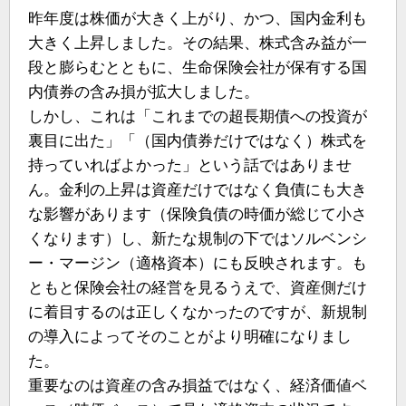
昨年度は株価が大きく上がり、かつ、国内金利も
大きく上昇しました。その結果、株式含み益が一
段と膨らむとともに、生命保険会社が保有する国
内債券の含み損が拡大しました。
しかし、これは「これまでの超長期債への投資が
裏目に出た」「（国内債券だけではなく）株式を
持っていればよかった」という話ではありませ
ん。金利の上昇は資産だけではなく負債にも大き
な影響があります（保険負債の時価が総じて小さ
くなります）し、新たな規制の下ではソルベンシ
ー・マージン（適格資本）にも反映されます。も
ともと保険会社の経営を見るうえで、資産側だけ
に着目するのは正しくなかったのですが、新規制
の導入によってそのことがより明確になりまし
た。
重要なのは資産の含み損益ではなく、経済価値ベ