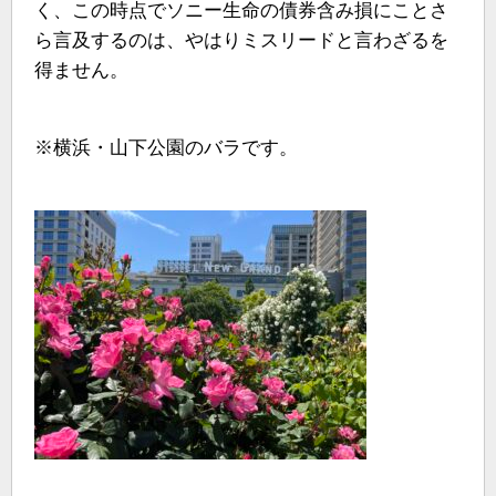
く、この時点でソニー生命の債券含み損にことさ
ら言及するのは、やはりミスリードと言わざるを
得ません。
※横浜・山下公園のバラです。