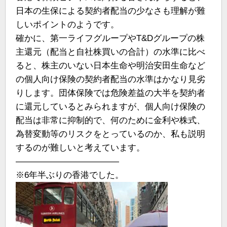
日本の生保による契約者配当の少なさも理解が難
しいポイントのようです。
確かに、第一ライフグループやT&Dグループの株
主還元（配当と自社株買いの合計）の水準に比べ
ると、株主のいない日本生命や明治安田生命など
の個人向け保険の契約者配当の水準はかなり見劣
りします。団体保険では危険差益の大半を契約者
に還元しているとみられますが、個人向け保険の
配当は非常に抑制的で、何のために金利や株式、
為替変動等のリスクをとっているのか、私も説明
するのが難しいと考えています。
————————————
※6年半ぶりの香港でした。