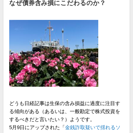
なぜ債券含み損にこだわるのか？
どうも日経記事は生保の含み損益に過度に注目す
る傾向がある（あるいは、一般勘定で株式投資を
するべきだと言いたい？）ようです。
5月9日にアップされた「
金銭詐取疑いで揺れるソ