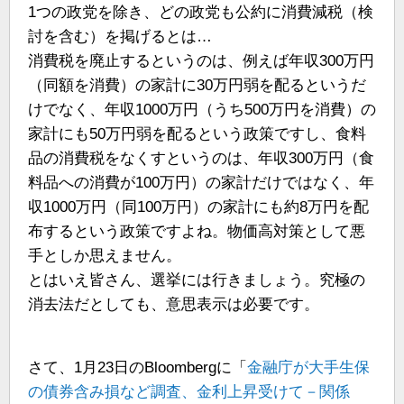
1つの政党を除き、どの政党も公約に消費減税（検
討を含む）を掲げるとは…
消費税を廃止するというのは、例えば年収300万円
（同額を消費）の家計に30万円弱を配るというだ
けでなく、年収1000万円（うち500万円を消費）の
家計にも50万円弱を配るという政策ですし、食料
品の消費税をなくすというのは、年収300万円（食
料品への消費が100万円）の家計だけではなく、年
収1000万円（同100万円）の家計にも約8万円を配
布するという政策ですよね。物価高対策として悪
手としか思えません。
とはいえ皆さん、選挙には行きましょう。究極の
消去法だとしても、意思表示は必要です。
さて、1月23日のBloombergに「
金融庁が大手生保
の債券含み損など調査、金利上昇受けて－関係