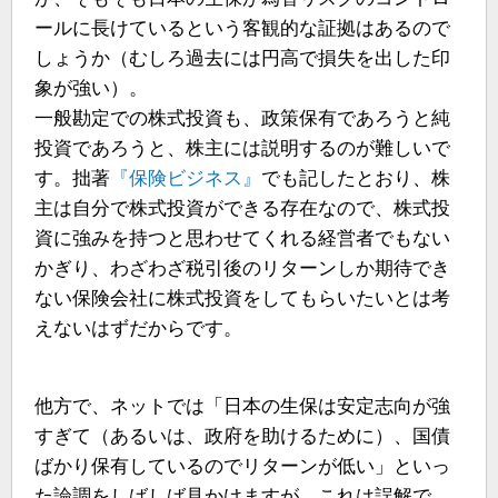
ールに長けているという客観的な証拠はあるので
しょうか（むしろ過去には円高で損失を出した印
象が強い）。
一般勘定での株式投資も、政策保有であろうと純
投資であろうと、株主には説明するのが難しいで
す。拙著
『保険ビジネス』
でも記したとおり、株
主は自分で株式投資ができる存在なので、株式投
資に強みを持つと思わせてくれる経営者でもない
かぎり、わざわざ税引後のリターンしか期待でき
ない保険会社に株式投資をしてもらいたいとは考
えないはずだからです。
他方で、ネットでは「日本の生保は安定志向が強
すぎて（あるいは、政府を助けるために）、国債
ばかり保有しているのでリターンが低い」といっ
た論調をしばしば見かけますが、これは誤解で