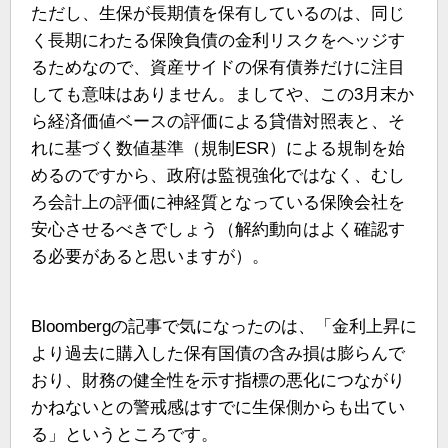
ただし、生保が長期債を保有しているのは、同じ
く長期にわたる保険負債の金利リスクをヘッジす
るためなので、資産サイドの保有債券だけに注目
しても意味はありません。ましてや、この3月末か
ら経済価値ベースの評価による貸借対照表と、そ
れに基づく数値基準（規制ESR）による規制を始
めるのですから、政府は監視強化ではなく、むし
ろ会計上の評価に神経質となっている保険会社を
安心させるべきでしょう（解約動向はよく確認す
る必要があると思いますが）。
Bloombergの記事で気になったのは、「金利上昇に
より過去に購入した保有国債の含み損は膨らんで
おり、財務の健全性を示す指標の悪化につながり
かねないとの警戒感はすでに生保側からも出てい
る」というところです。