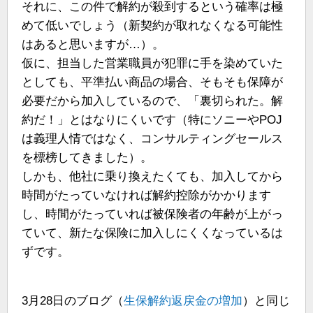
それに、この件で解約が殺到するという確率は極
めて低いでしょう（新契約が取れなくなる可能性
はあると思いますが…）。
仮に、担当した営業職員が犯罪に手を染めていた
としても、平準払い商品の場合、そもそも保障が
必要だから加入しているので、「裏切られた。解
約だ！」とはなりにくいです（特にソニーやPOJ
は義理人情ではなく、コンサルティングセールス
を標榜してきました）。
しかも、他社に乗り換えたくても、加入してから
時間がたっていなければ解約控除がかかります
し、時間がたっていれば被保険者の年齢が上がっ
ていて、新たな保険に加入しにくくなっているは
ずです。
3月28日のブログ（
生保解約返戻金の増加
）と同じ