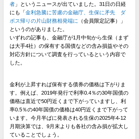
者
」というニュースが出ていました。31日の日経
にも「
金利急騰に苦慮の金融庁、生保に矛先 ダ
ボス帰りの片山財務相発端に
（会員限定記事）」
というのがありました。
いずれの記事も、金融庁が1月中旬から生保（まず
は大手4社）の保有する国債などの含み損益やその
対応方針について調査を行っているという内容で
した。
金利が上昇すれば保有する債券の価格は下がりま
す。例えば、2019年発行で利率0.4％の30年国債の
価格は直近で50円近くまで下がっていますし、利
率0.5％の40年国債の価格は40円近くまで下がって
います。今月半ばに発表される生保の2025年4-12
月期決算では、9月末よりも各社の含み損が拡大し
ていることでしょう。