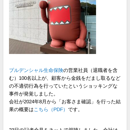
プルデンシャル生命保険
の営業社員（退職者を含
む）100名以上が、顧客から金銭をだまし取るなど
の不適切行為を行っていたというショッキングな
事件が発覚しました。
会社が2024年8月から「お客さま確認」を行った結
果の概要は
こちら（PDF）
です。