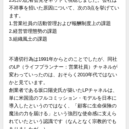
23日の記者会見をネットで視聴しました。会社は
不祥事を招いた原因について、次の3点を挙げてい
ます。
1.営業社員の活動管理および報酬制度上の課題
2.経営管理態勢の課題
3.組織風土の課題
不適切行為は1991年からとのことでしたが、同社
のLP（ライフプランナー：営業社員）チャネルが
変わっていったのは、おそらく2010年代ではない
かと見ています。
創業者である坂口陽史氏が築いたLPチャネルは、
単に米国流のフルコミッション・モデルを日本に
導入したというのではなく、「顧客に生命保険の
魔法の力を届ける」という強烈な使命感に支えら
れていたという認識です（なんとなく宗教的でも