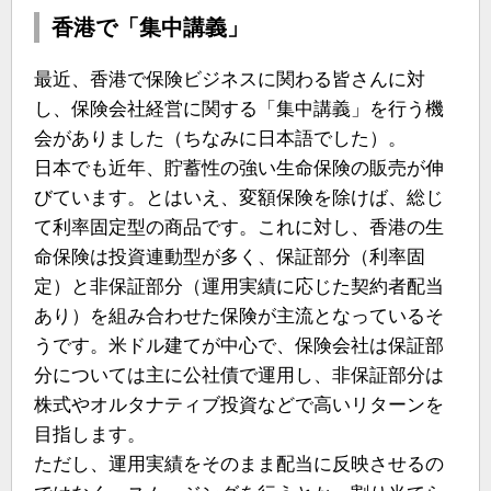
香港で「集中講義」
最近、香港で保険ビジネスに関わる皆さんに対
し、保険会社経営に関する「集中講義」を行う機
会がありました（ちなみに日本語でした）。
日本でも近年、貯蓄性の強い生命保険の販売が伸
びています。とはいえ、変額保険を除けば、総じ
て利率固定型の商品です。これに対し、香港の生
命保険は投資連動型が多く、保証部分（利率固
定）と非保証部分（運用実績に応じた契約者配当
あり）を組み合わせた保険が主流となっているそ
うです。米ドル建てが中心で、保険会社は保証部
分については主に公社債で運用し、非保証部分は
株式やオルタナティブ投資などで高いリターンを
目指します。
ただし、運用実績をそのまま配当に反映させるの