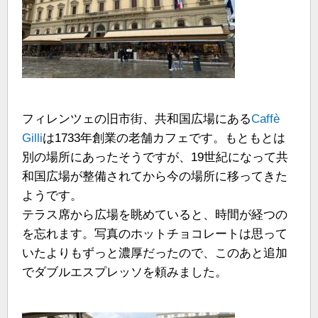
フィレンツェの旧市街、共和国広場にある
Caffè
Gilli
は1733年創業の老舗カフェです。もともとは
別の場所にあったそうですが、19世紀になって共
和国広場が整備されてから今の場所に移ってきた
ようです。
テラス席から広場を眺めていると、時間が経つの
を忘れます。写真のホットチョコレートは思って
いたよりもずっと濃厚だったので、このあと追加
でダブルエスプレッソを頼みました。