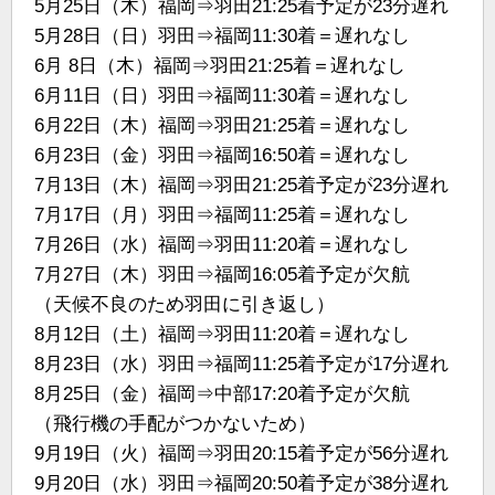
5月25日（木）福岡⇒羽田21:25着予定が23分遅れ
5月28日（日）羽田⇒福岡11:30着＝遅れなし
6月 8日（木）福岡⇒羽田21:25着＝遅れなし
6月11日（日）羽田⇒福岡11:30着＝遅れなし
6月22日（木）福岡⇒羽田21:25着＝遅れなし
6月23日（金）羽田⇒福岡16:50着＝遅れなし
7月13日（木）福岡⇒羽田21:25着予定が23分遅れ
7月17日（月）羽田⇒福岡11:25着＝遅れなし
7月26日（水）福岡⇒羽田11:20着＝遅れなし
7月27日（木）羽田⇒福岡16:05着予定が欠航
（天候不良のため羽田に引き返し）
8月12日（土）福岡⇒羽田11:20着＝遅れなし
8月23日（水）羽田⇒福岡11:25着予定が17分遅れ
8月25日（金）福岡⇒中部17:20着予定が欠航
（飛行機の手配がつかないため）
9月19日（火）福岡⇒羽田20:15着予定が56分遅れ
9月20日（水）羽田⇒福岡20:50着予定が38分遅れ