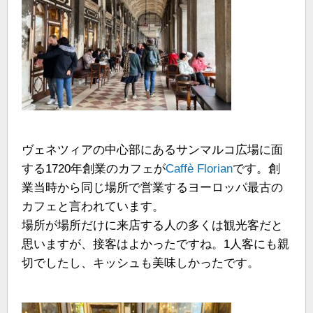
ヴェネツィアの中心部にあるサンマルコ広場に面
する1720年創業のカフェが
Caffè Florian
です。創
業当時から同じ場所で営業するヨーロッパ最古の
カフェと言われています。
場所が場所だけに来店する人の多くは観光客だと
思いますが、接客はよかったですね。1人客にも親
切でしたし、キッシュも美味しかったです。