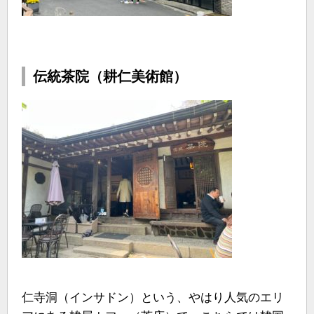
伝統茶院（耕仁美術館）
仁寺洞（インサドン）という、やはり人気のエリ