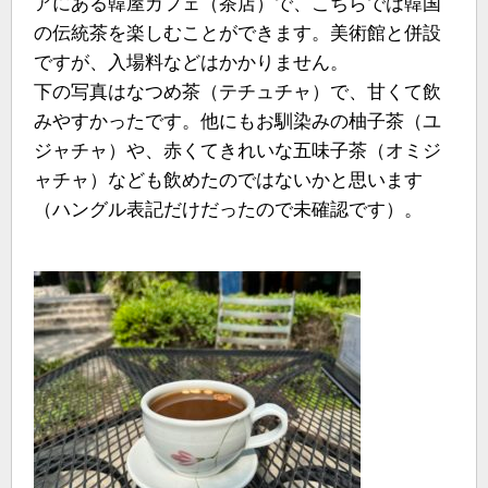
アにある韓屋カフェ（茶店）で、こちらでは韓国
の伝統茶を楽しむことができます。美術館と併設
ですが、入場料などはかかりません。
下の写真はなつめ茶（テチュチャ）で、甘くて飲
みやすかったです。他にもお馴染みの柚子茶（ユ
ジャチャ）や、赤くてきれいな五味子茶（オミジ
ャチャ）なども飲めたのではないかと思います
（ハングル表記だけだったので未確認です）。