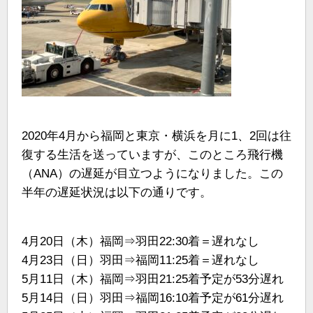
2020年4月から福岡と東京・横浜を月に1、2回は往
復する生活を送っていますが、このところ飛行機
（ANA）の遅延が目立つようになりました。この
半年の遅延状況は以下の通りです。
4月20日（木）福岡⇒羽田22:30着＝遅れなし
4月23日（日）羽田⇒福岡11:25着＝遅れなし
5月11日（木）福岡⇒羽田21:25着予定が53分遅れ
5月14日（日）羽田⇒福岡16:10着予定が61分遅れ