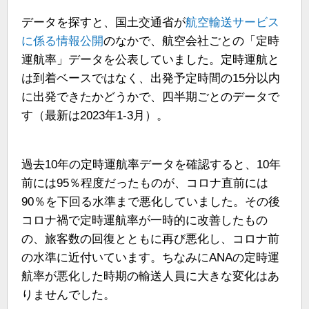
データを探すと、国土交通省が
航空輸送サービス
に係る情報公開
のなかで、航空会社ごとの「定時
運航率」データを公表していました。定時運航と
は到着ベースではなく、出発予定時間の15分以内
に出発できたかどうかで、四半期ごとのデータで
す（最新は2023年1-3月）。
過去10年の定時運航率データを確認すると、10年
前には95％程度だったものが、コロナ直前には
90％を下回る水準まで悪化していました。その後
コロナ禍で定時運航率が一時的に改善したもの
の、旅客数の回復とともに再び悪化し、コロナ前
の水準に近付いています。ちなみにANAの定時運
航率が悪化した時期の輸送人員に大きな変化はあ
りませんでした。