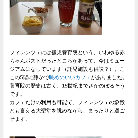
フィレンツェには孤児養育院という、いわゆる赤
ちゃんポストだったところがあって、今はミュー
ジアムになっています（託児施設も併設？）。こ
この5階に静かで
眺めのいいカフェ
がありました。
養育院の歴史は古く、15世紀までさかのぼるそう
です。
カフェだけの利用も可能で、フィレンツェの象徴
とも言える大聖堂を眺めながら、まったりと過ご
せます。