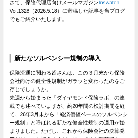
さて、保険代理店向けメールマガジン
Inswatch
Vol.1328（2026.5.18）に寄稿した記事を当ブログ
でもご紹介いたします。
————————————
新たなソルベンシー規制の導入
保険流通に関わる皆さんは、この３月末から保険
会社向けの健全性規制がガラッと変わったのをご
存じでしょうか。
先週から始まった「ダイヤモンド保険ラボ」の連
載でも述べていますが、約20年間の検討期間を経
て、26年3月末から「経済価値ベースのソルベンシ
ー規制」と呼ばれる新たな健全性規制の適用が始
まりました。ただし、これから保険会社の決算発