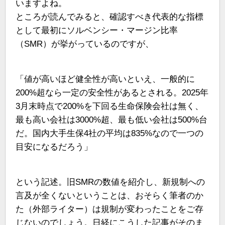
いますよね。
ところが読んでみると、確認すべき代表的な指標
として最初にソルベンシー・マージン比率
（SMR）が挙がっているのですが、
「値が高いほど健全性が高いといえ、一般的に
200%超なら一定の安全性があるとされる。2025年
3月末時点で200%を下回る生命保険会社は無く、
最も高い会社は3000%超、最も低い会社は500%台
だ。国内大手生保4社の平均は835%なので一つの
目安になるだろう」
という記述。旧SMRの数値を紹介し、新規制への
言及が全くないということは、おそらく筆者のか
た（外部ライター）は規制が変わったことをご存
じないのでしょう。日経にこうした記事がそのま