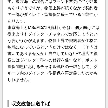
す。東京海上の場合にはブランド変更に伴う効果
もありそうですが、物価上昇が続くなかで契約者
の一部がダイレクト型損保に移っている可能性が
あります。
東京海上とMS&ADのIR資料からは、個人向けには
従来よりもダイレクトチャネルで対応しようとい
う姿がうかがえます。物価上昇で契約者が価格に
敏感になっているというだけではなく、（そうは
書いてありませんが）自立していない代理店の顧
客にはダイレクト型への移行を促すなど、ポスト
損保問題におけるチャネル戦略の一環として、グ
ループ内のダイレクト型損保を再定義したのかも
しれません。
収支改善は道半ば