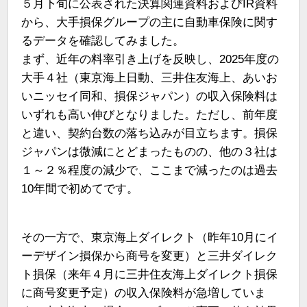
５月下旬に公表された決算関連資料およびIR資料
から、大手損保グループの主に自動車保険に関す
るデータを確認してみました。
まず、近年の料率引き上げを反映し、2025年度の
大手４社（東京海上日動、三井住友海上、あいお
いニッセイ同和、損保ジャパン）の収入保険料は
いずれも高い伸びとなりました。ただし、前年度
と違い、契約台数の落ち込みが目立ちます。損保
ジャパンは微減にとどまったものの、他の３社は
１～２％程度の減少で、ここまで減ったのは過去
10年間で初めてです。
その一方で、東京海上ダイレクト（昨年10月にイ
ーデザイン損保から商号を変更）と三井ダイレク
ト損保（来年４月に三井住友海上ダイレクト損保
に商号変更予定）の収入保険料が急増していま