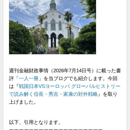
週刊金融財政事情（2026年7月14日号）に載った書
評「
一人一冊
」を当ブログでも紹介します。今回
は『
戦国日本VSヨーロッパ グローバルヒストリー
で読み解く信長・秀吉・家康の対外戦略
』を取り
上げました。
以下、引用となります。