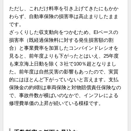
ただし、これだけ料率を引き上げてきたにもかか
わらず、自動車保険の損害率は高止まりしたまま
です。
ざっくりした収支動向をつかむため、EIベースの
損害率（既経過保険料に対する発生損害額の割
合）と事業費率を加算したコンバインドレシオを
見ると、前年度よりも下がったとはいえ、25年度
も東京海上日動を除く３社で100％超となりまし
た。前年度は自然災害の影響もあったので、実質
的にはほとんど下がっていないと言えます。支払
保険金の約8割は車両保険と対物賠償責任保険なの
で、事故件数が横ばいのなかで、インフレによる
修理費単価の上昇が続いている模様です。