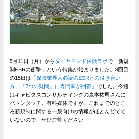
5月11日（月）から
ダイヤモンド保険ラボ
で「新規
制ESRの衝撃」という特集が始まりました。3回目
の15日は
「保険業界人必読のESRとの付き合い
方、『7つの疑問』に専門家が回答」
でした。今週
はキャピタスコンサルティングの森本祐司さんに
バトンタッチ。有料媒体ですが、これまでのとこ
ろ新規制に関する一般向けの情報がほとんどでて
いないので、ぜひご覧ください。