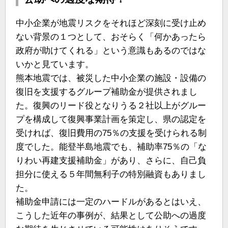
中小企業が地震リスクをそれほど深刻に受け止め
ない背景の１つとして、おそらく「何かあったら
政府が助けてくれる」という意識もあるのではな
いかと見ています。
熊本地震では、被災した中小企業の施設・設備の
復旧を支援するグループ補助金が提供されまし
た。復興のリード役となりうる２社以上がグルー
プを構成して復興事業計画を策定し、県の認定を
受ければ、復旧費用の75％の支援を受けられる制
度でした。能登半島地震でも、補助率75％の「な
りわい再建支援補助金」があり、さらに、自己負
担分に使える５年間無利子の特別融資もありまし
た。
補助金申請には一定のハードルがあるとはいえ、
こうした近年の事例が、結果として公助への過度