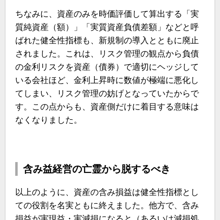
ちなみに、資産のみを時価評価して算出する「実
質純資産（額）」「実質資産負債差額」などと呼
ばれた健全性指標も、新規制の導入とともに廃止
されました。これは、リスク管理の観点から負債
の金利リスクを資産（債券）で適切にヘッジして
いる会社ほど、金利上昇時に数値が極端に悪化し
てしまい、リスク管理の妨げとなっていたからで
す。この点からも、資産側だけに着目する意味は
なくなりました。
含み益経営の亡霊から脱するべき
以上のように、資産の含み損益は健全性指標とし
ての役割を名実ともに終えました。他方で、含み
損益が実現益・実減損になると（あるいは減損処