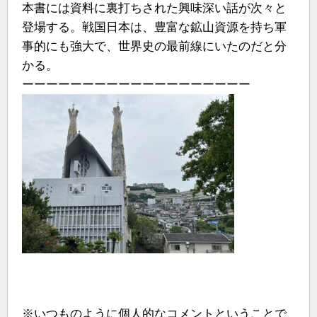
本書には資料に裏打ちされた興味深い話が次々と
登場する。戦国日本は、豊富な鉱山資源を持ち軍
事的にも強大で、世界史の最前線にいたのだと分
かる。
ーーーーーーーーーーーーーーーーーーー
※いつものように個人的なコメントということで