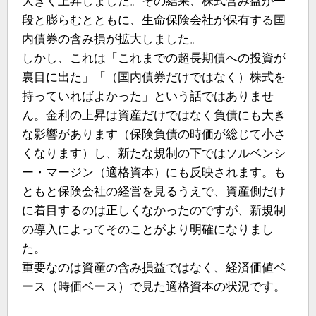
大きく上昇しました。その結果、株式含み益が一
段と膨らむとともに、生命保険会社が保有する国
内債券の含み損が拡大しました。
しかし、これは「これまでの超長期債への投資が
裏目に出た」「（国内債券だけではなく）株式を
持っていればよかった」という話ではありませ
ん。金利の上昇は資産だけではなく負債にも大き
な影響があります（保険負債の時価が総じて小さ
くなります）し、新たな規制の下ではソルベンシ
ー・マージン（適格資本）にも反映されます。も
ともと保険会社の経営を見るうえで、資産側だけ
に着目するのは正しくなかったのですが、新規制
の導入によってそのことがより明確になりまし
た。
重要なのは資産の含み損益ではなく、経済価値ベ
ース（時価ベース）で見た適格資本の状況です。