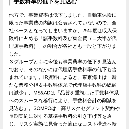
手数料率の低下を見込む
他方で、事業費率は低下しました。自動車保険に
限った事業費の内訳は公表されていないので、全
社ベースとなってしまいますが、25年度は収入保
険料に占める「諸手数料及び集金費（＝大半が代
理店手数料）」の割合が各社とも一段と下がりま
した。
３グループともに今後も事業費率の低下を見込ん
でおり、そのなかには代理店手数料率の低下も含
まれています。IR資料によると、東京海上は「新
たな業務分担＆手数料体系で代理店手数料の総額
は減少」、MS&ADは「品質を重視した手数料体系
へのスムーズな移行により、手数料合計の削減を
見込む」。SOMPOは「高リスクセグメント契約や
長期契約に対する基準手数料の引き下げ等を通
じ、リスク実態に見合った適正なコスト構造へ転