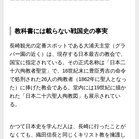
ーーーーーーーーーーーーーーーーーーー
教科書には載らない戦国史の事実
長崎観光の定番スポットである大浦天主堂（グラ
バー園の近く）は、現存する日本最古の教会で、
国宝に指定されている。その正式名称は「日本二
十六殉教者聖堂」で、16世紀末に豊臣秀吉の命令
で処刑された26人の殉教者（1862年に聖人となっ
た）に捧げた教会である。堂内には19世紀に描か
れた「日本二十六聖人殉教図」も展示されてい
る。
かつて日本史を学んだ人は、長崎に行ったことが
なくても、織田信長と同じくキリスト教を擁護し