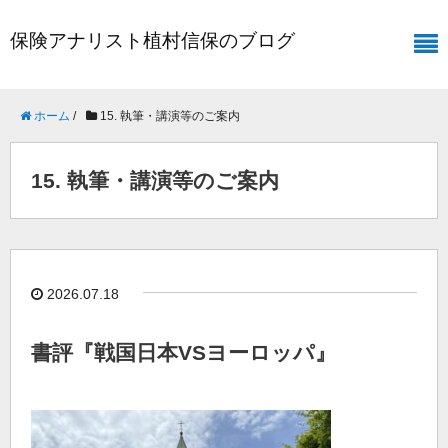
保険アナリスト植村信保のブログ
ホーム
/
15. 執筆・講演等のご案内
15. 執筆・講演等のご案内
2026.07.18
書評『戦国日本VSヨーロッパ』