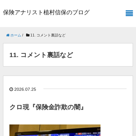
保険アナリスト植村信保のブログ
ホーム
/
11. コメント裏話など
11. コメント裏話など
2026.07.25
クロ現『保険金詐欺の闇』