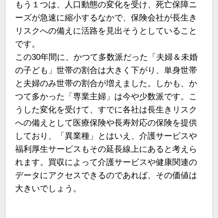
もう１つは、人口動態の変化を受け、死亡保障ニ
ーズが急速に縮小するなかで、保険会社が長生き
リスクへの備えに活路を見出そうとしていること
です。
この30年間に、かつて多数派だった「夫婦＆未婚
の子ども」世帯の割合は大きく下がり、単身世帯
と夫婦のみ世帯の割合が増えました。しかも、か
つて多かった「専業主婦」は今や少数派です。こ
うした変化を受けて、すでに各社は長生きリスク
への備えとして医療保険や長寿対応の保険を提供
しており、「異業種」とはいえ、介護サービスや
福利厚生サービスもその延長線上にあると考えら
れます。買収によって介護サービスや健康関連の
データにアクセスできるのであれば、その価値は
大きいでしょう。