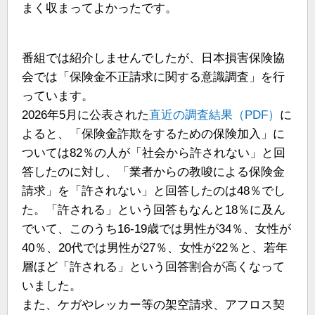
まく収まってよかったです。
番組では紹介しませんでしたが、日本損害保険協
会では「保険金不正請求に関する意識調査」を行
っています。
2026年5月に公表された
直近の調査結果（PDF）
に
よると、「保険金詐欺をするための保険加入」に
ついては82％の人が「社会から許されない」と回
答したのに対し、「業者からの教唆による保険金
請求」を「許されない」と回答したのは48％でし
た。「許される」という回答もなんと18％に及ん
でいて、このうち16-19歳では男性が34％、女性が
40％、20代では男性が27％、女性が22％と、若年
層ほど「許される」という回答割合が高くなって
いました。
また、ケガやレッカー等の架空請求、アフロス契