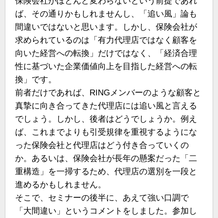
保険会社がほとんど変わらないという前提であれ
ば、その通りかもしれませんし、「追い風」論も
間違いではないと思います。しかし、保険会社が
求められているのは「有力代理店ではなく顧客を
向いた経営への転換」だけではなく、「経済合理
性に基づいた企業価値向上を目指した経営への転
換」です。
前者だけであれば、RINGメンバーのような顧客と
真摯に向き合ってきた代理店には追い風と言える
でしょう。しかし、後者はどうでしょうか。例え
ば、これまでよりも引受規律を重視するようにな
った保険会社と代理店はどう付き合っていくの
か。あるいは、保険会社が長年の懸案だった「二
重構造」を一掃するため、代理店の選別を一段と
進めるかもしれません。
そこで、セミナーの後半に、あえて強い口調で
「大間違い」というコメントをしました。参加し