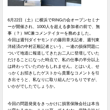
6月22日（土）に横浜でRINGの会オープンセミナ
ーが開催され、1000人を超える参加者の前で、無
事（？）MC兼コメンテイターを務めました。
今回は週刊ダイヤモンドの藤田章夫記者、週刊東
洋経済の中村正毅記者という、一連の損保問題に
ついて地道に報道してきたお二人に登壇していた
だけることになった時点で、私の仕事の半分以上
は終わっていたのかもしれません。とはいえ、せ
っかくお招きしたゲストから貴重なコメントを引
き出そうと、私なりに取り組んだつもりですが、
いかがでしたでしょうか。
今回の問題発覚をきっかけに損害保険会社は本当