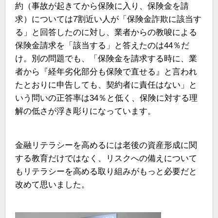
約（事故が起きてから保険に入り、保険金を請
求）については7割近い人が「保険金詐欺に該当す
る」と回答したのに対し、業者からの教唆による
保険金請求を「該当する」と答えたのは44％だ
け。別の問題でも、「保険金を請求する時に、業
者から『経年劣化部分も保険で直せる』と言われ
たとおりに申告しても、契約者に責任はない」と
いう問いの正答率は34％と低く、保険に対する理
解の低さが浮き彫りになっています。
金融リテラシーを高めるには老後の資産形成に関
する教育だけではなく、リスクへの備えについて
もリテラシーを高める取り組みがもっと必要だと
改めて思いました。