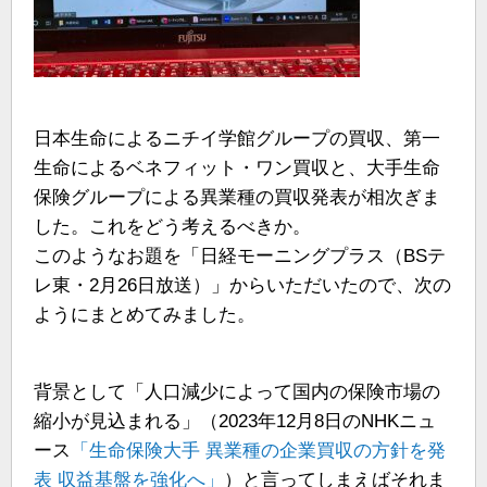
日本生命によるニチイ学館グループの買収、第一
生命によるベネフィット・ワン買収と、大手生命
保険グループによる異業種の買収発表が相次ぎま
した。これをどう考えるべきか。
このようなお題を「日経モーニングプラス（BSテ
レ東・2月26日放送）」からいただいたので、次の
ようにまとめてみました。
背景として「人口減少によって国内の保険市場の
縮小が見込まれる」（2023年12月8日のNHKニュ
ース
「生命保険大手 異業種の企業買収の方針を発
表 収益基盤を強化へ」
）と言ってしまえばそれま