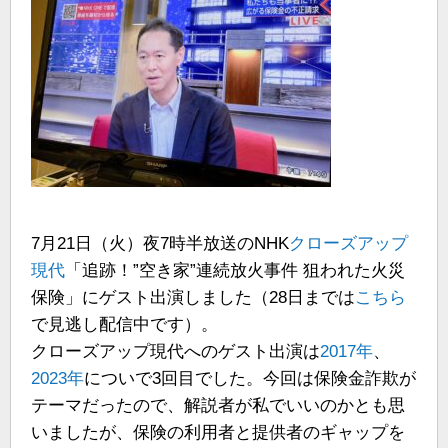
7月21日（火）夜7時半放送のNHK
クローズアップ
現代
「追跡！”空き家”連続放火事件 狙われた火災
保険」にゲスト出演しました（28日までは
こちら
で見逃し配信中です）。
クローズアップ現代へのゲスト出演は
2017年
、
2023年
についで3回目でした。今回は保険金詐欺が
テーマだったので、解説者が私でいいのかとも思
いましたが、保険の利用者と提供者のギャップを