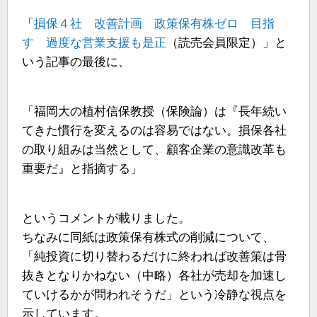
「
損保４社 改善計画 政策保有株ゼロ 目指
す 過度な営業支援も是正
（読売会員限定）」と
いう記事の最後に、
「福岡大の植村信保教授（保険論）は『長年続い
てきた慣行を変えるのは容易ではない。損保各社
の取り組みは当然として、顧客企業の意識改革も
重要だ』と指摘する」
というコメントが載りました。
ちなみに同紙は政策保有株式の削減について、
「純投資に切り替わるだけに終われば改善策は骨
抜きとなりかねない（中略）各社が売却を加速し
ていけるかが問われそうだ」という冷静な視点を
示しています。