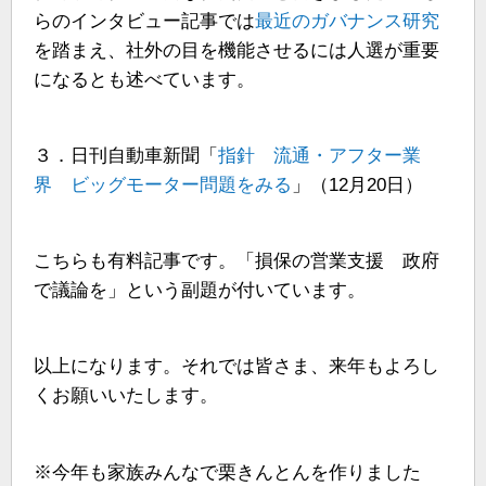
らのインタビュー記事では
最近のガバナンス研究
を踏まえ、社外の目を機能させるには人選が重要
になるとも述べています。
３．日刊自動車新聞「
指針 流通・アフター業
界 ビッグモーター問題をみる
」（12月20日）
こちらも有料記事です。「損保の営業支援 政府
で議論を」という副題が付いています。
以上になります。それでは皆さま、来年もよろし
くお願いいたします。
※今年も家族みんなで栗きんとんを作りました