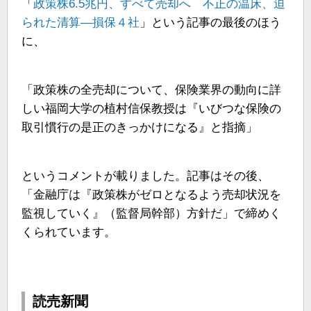
「
政策株6.5兆円、すべて売却へ 不正の温床、迫
られた清算―損保４社
」という記事の最後のほう
に、
「政策株の全売却について、保険業界の動向に詳
しい福岡大学の植村信保教授は『いびつな保険の
取引慣行の是正のきっかけになる』と指摘」
というコメントが載りました。記事はその後、
「金融庁は『政策株がゼロとなるよう売却状況を
監視していく』（監督局幹部）方針だ」で締めく
くられています。
読売新聞