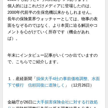
個人的にはこれだけメディアに登場したのは、
2000年代前半の生保危機以来かもしれません。
長年の保険業界ウォッチャーとしては、物事の表
面をなぞるのではなく、より本質に迫る解説やコ
メントを心がけていく所存です（機会があれ
ば）。
年末にインタビュー記事がいくつか出ていますの
で、こちらでご紹介します。
１．産経新聞「
損保大手4社の事前価格調整、水面
下で横行 信頼回復に道険しく
」（12月26日）
金融庁が26日に
大手損害保険会社に対する行政処