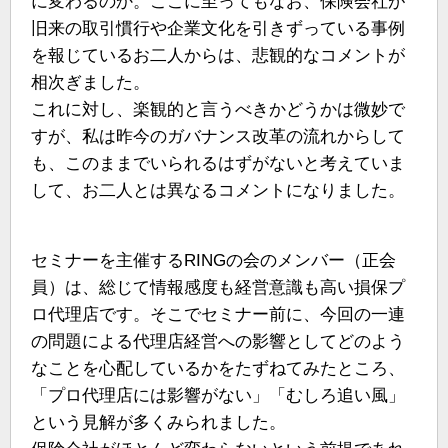
に変わるのか。ここに至ってもなお、保険会社が
旧来の取引慣行や企業文化を引きずっている事例
を報じているお二人からは、悲観的なコメントが
相次ぎました。
これに対し、楽観的と言うべきかどうかは微妙で
すが、私は昨今のガバナンス改革の流れからして
も、このままでいられるはずがないと考えていま
して、お二人とは異なるコメントになりました。
セミナーを主催するRINGの会のメンバー（正会
員）は、総じて情報感度も経営意識も高い損保プ
ロ代理店です。そこでセミナー前に、今回の一連
の問題による代理店経営への影響としてどのよう
なことを心配しているかをたずねてみたところ、
「プロ代理店には影響がない」「むしろ追い風」
という見解が多くみられました。