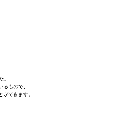
た。
いるもので、
とができます。
。