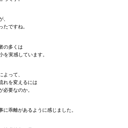
が、
ったですね。
者の多くは
縮小を実感しています。
によって、
流れを変えるには
が必要なのか。
事に乖離があるように感じました。