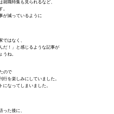
は就職特集も見られるなど、
す。
事が減っているように
家ではなく、
んだ！」と感じるような記事が
ょうね。
たので
刊行を楽しみにしていました。
トになってしまいました。
語った後に、