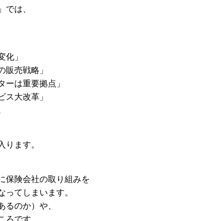
」では、
変化」
の販売戦略」
ターは重要拠点」
ビス大改革」
。
入ります。
に保険会社の取り組みを
なってしまいます。
あるのか）や、
ころです。