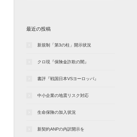
最近の投稿
新規制「第3の柱」開示状況
クロ現『保険金詐欺の闇』
書評『戦国日本VSヨーロッパ』
中小企業の地震リスク対応
生命保険の加入状況
新契約ANPの内訳開示を