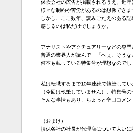
保険会社の広告が掲載されるうえ、近年
様々な制約や苦労があるのは想像できま
しかし、ここ数年、読みごたえのある記
感じるのは私だけでしょうか。
アナリストやアクチュアリーなどの専門
普通の業界人が読んで、「へぇ、そうな
何本も載っている特集号が理想なのでし
私は転職するまで10年連続で執筆してい
（今回は執筆していません）、特集号の
そんな事情もあり、ちょっと辛口コメン
（おまけ）
損保各社の社長が代理店について大いに