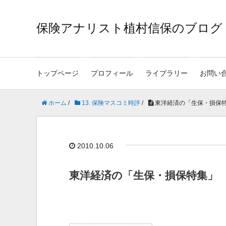
保険アナリスト植村信保のブログ
トップページ
プロフィール
ライブラリー
お問い
ホーム
/
13. 保険マスコミ時評
/
東洋経済の「生保・損保
2010.10.06
東洋経済の「生保・損保特集」