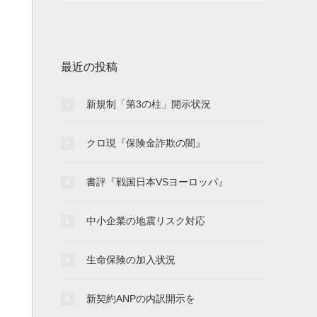
最近の投稿
新規制「第3の柱」開示状況
クロ現『保険金詐欺の闇』
書評『戦国日本VSヨーロッパ』
中小企業の地震リスク対応
生命保険の加入状況
新契約ANPの内訳開示を