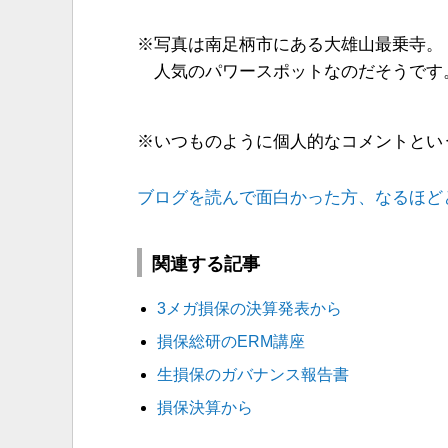
※写真は南足柄市にある大雄山最乗寺。
人気のパワースポットなのだそうです
※いつものように個人的なコメントとい
ブログを読んで面白かった方、なるほど
関連する記事
3メガ損保の決算発表から
損保総研のERM講座
生損保のガバナンス報告書
損保決算から