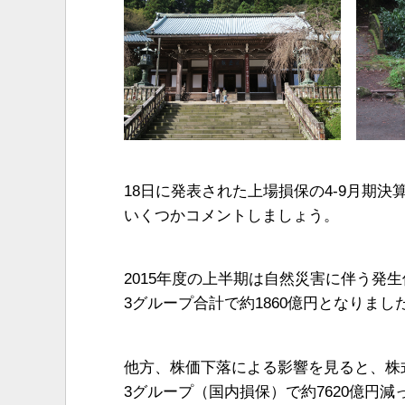
18日に発表された上場損保の4-9月期決
いくつかコメントしましょう。
2015年度の上半期は自然災害に伴う発
3グループ合計で約1860億円となりまし
他方、株価下落による影響を見ると、株
3グループ（国内損保）で約7620億円減