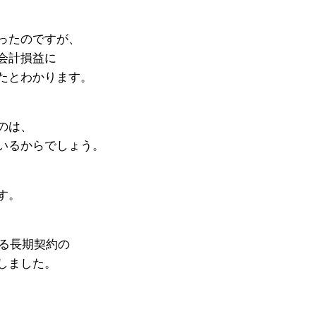
ったのですが、
会計損益に
たとわかります。
のは、
いるからでしょう。
す。
える長期契約の
しました。