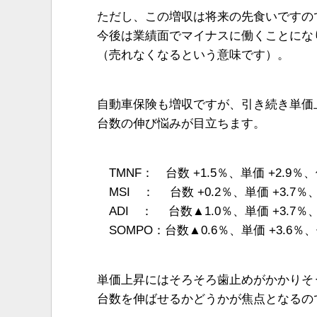
ただし、この増収は将来の先食いですの
今後は業績面でマイナスに働くことにな
（売れなくなるという意味です）。
自動車保険も増収ですが、引き続き単価
台数の伸び悩みが目立ちます。
TMNF： 台数 +1.5％、単価 +2.9％、
MSI ： 台数 +0.2％、単価 +3.7％、
ADI ： 台数▲1.0％、単価 +3.7％、
SOMPO：台数▲0.6％、単価 +3.6％、
単価上昇にはそろそろ歯止めがかかりそ
台数を伸ばせるかどうかが焦点となるの