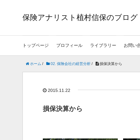
保険アナリスト植村信保のブログ
トップページ
プロフィール
ライブラリー
お問い
ホーム
/
02. 保険会社の経営分析
/
損保決算から
2015.11.22
損保決算から