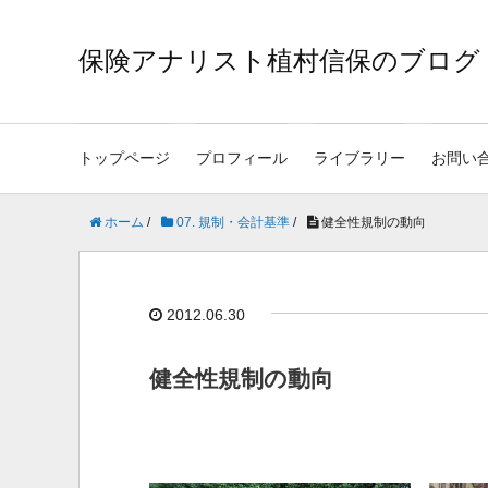
保険アナリスト植村信保のブログ
トップページ
プロフィール
ライブラリー
お問い
ホーム
/
07. 規制・会計基準
/
健全性規制の動向
2012.06.30
健全性規制の動向