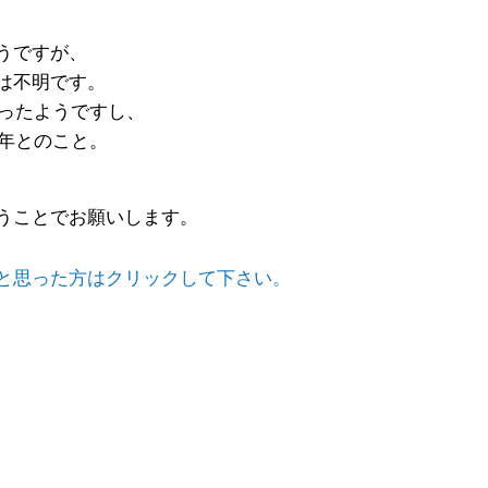
うですが、
は不明です。
かったようですし、
4年とのこと。
うことでお願いします。
と思った方はクリックして下さい。