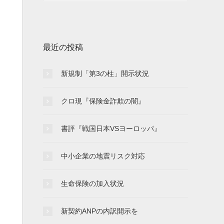
最近の投稿
新規制「第3の柱」開示状況
クロ現『保険金詐欺の闇』
書評『戦国日本VSヨーロッパ』
中小企業の地震リスク対応
生命保険の加入状況
新契約ANPの内訳開示を