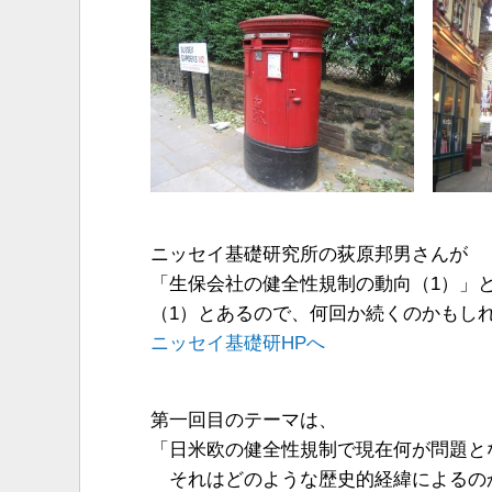
ニッセイ基礎研究所の荻原邦男さんが
「生保会社の健全性規制の動向（1）」
（1）とあるので、何回か続くのかもし
ニッセイ基礎研HPへ
第一回目のテーマは、
「日米欧の健全性規制で現在何が問題と
それはどのような歴史的経緯によるの