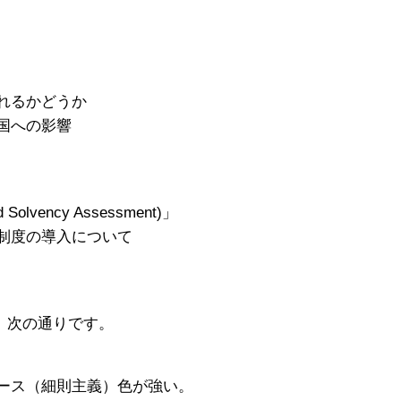
は
れるかどうか
国への影響
lvency Assessment)」
制度の導入について
、次の通りです。
ース（細則主義）色が強い。