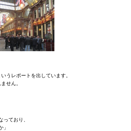
というレポートを出しています。
れません。
なっており、
か」