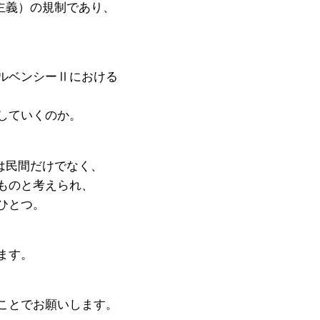
主義）の規制であり、
ルベンシーⅡにおける
していくのか。
は民間だけでなく、
ものと考えられ、
ひとつ。
ます。
ことでお願いします。