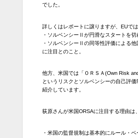
でした。
詳しくはレポートに譲りますが、EUで
・ソルベンシーⅡが円滑なスタートを切
・ソルベンシーⅡの同等性評価による他
に注目とのこと。
他方、米国では「ＯＲＳＡ(Own Risk and So
というリスクとソルベンシーの自己評価
紹介しています。
荻原さんが米国ORSAに注目する理由は
・米国の監督規制は基本的にルール・ベ