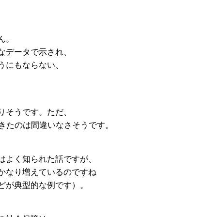
ん。
なデータで示され、
うにもならない、
りそうです。ただ、
起きたのは間違いなさそうです。
はよく知られた話ですが、
かなり増えているのですね
どが典型的な例です）。