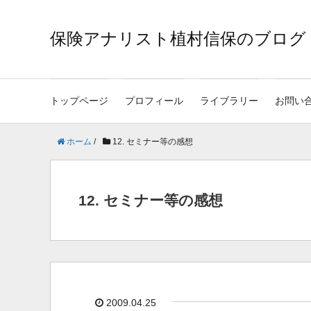
保険アナリスト植村信保のブログ
トップページ
プロフィール
ライブラリー
お問い
ホーム
/
12. セミナー等の感想
12. セミナー等の感想
2009.04.25