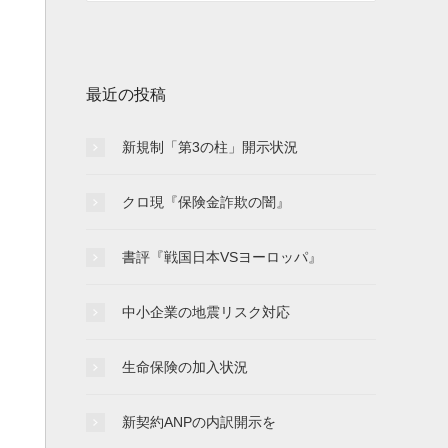
最近の投稿
新規制「第3の柱」開示状況
クロ現『保険金詐欺の闇』
書評『戦国日本VSヨーロッパ』
中小企業の地震リスク対応
生命保険の加入状況
新契約ANPの内訳開示を