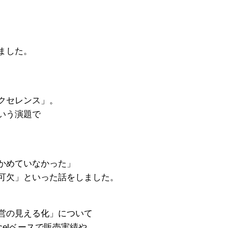
ました。
クセレンス」。
いう演題で
かめていなかった」
可欠」といった話をしました。
営の見える化」について
elベースで販売実績や