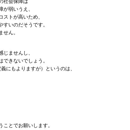
の社会保障は
障が弱いうえ、
コストが高いため、
やすいのだそうです。
ません。
感じませんし、
はできないでしょう。
定義にもよりますが）というのは、
うことでお願いします。