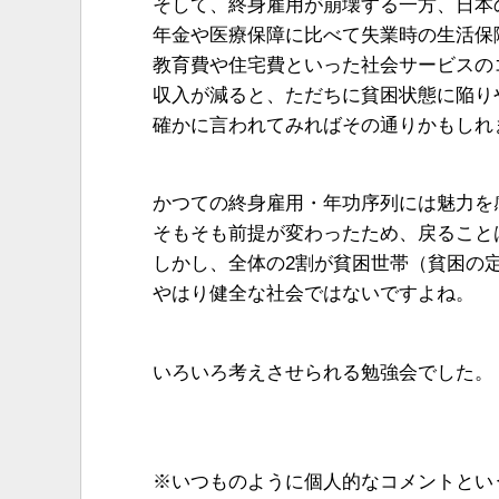
そして、終身雇用が崩壊する一方、日本
年金や医療保障に比べて失業時の生活保
教育費や住宅費といった社会サービスの
収入が減ると、ただちに貧困状態に陥り
確かに言われてみればその通りかもしれ
かつての終身雇用・年功序列には魅力を
そもそも前提が変わったため、戻ること
しかし、全体の2割が貧困世帯（貧困の
やはり健全な社会ではないですよね。
いろいろ考えさせられる勉強会でした。
※いつものように個人的なコメントとい