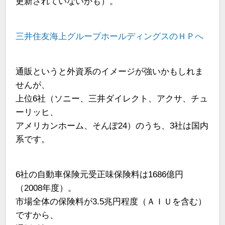
更新されていないかも）。
三井住友海上グループホールディングスのＨＰへ
通販というと外資系のイメージが強いかもしれま
せんが、
上位6社（ソニー、三井ダイレクト、アクサ、チュ
ーリッヒ、
アメリカンホーム、そんぽ24）のうち、3社は国内
系です。
6社の自動車保険元受正味保険料は1686億円
（2008年度）。
市場全体の保険料が3.5兆円程度（ＡＩＵを含む）
ですから、