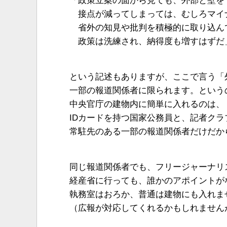
「政策立案の面から見ても、外部と壁を
接点が減ってしまっては、むしろマイ
省外の知見や批判を積極的に取り込ん
政策は洗練され、納得度も増すはずだ
という記述もありますが、ここで言う「
一部の報道関係者に限られます。という
中央官庁の建物内に簡単に入れるのは、
IDカードを持つ国家公務員と、記者クラ
常駐先のある一部の報道関係者だけだか
同じ報道関係者でも、フリージャーナリ
経産省に行っても、誰かのアポイントが
執務室はおろか、普通は建物にも入れま
（広報が対応してくれるかもしれません