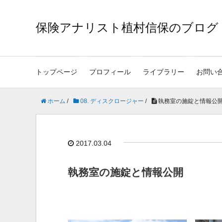
保険アナリスト植村信保のブログ
トップページ
プロフィール
ライブラリー
お問い
ホーム
/
08. ディスクロージャー
/
執務室の施錠と情報公
2017.03.04
執務室の施錠と情報公開