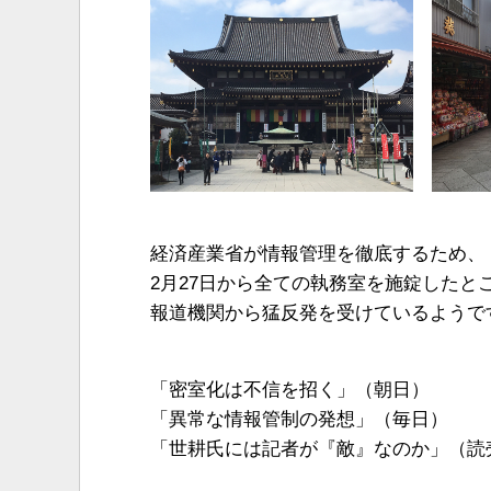
経済産業省が情報管理を徹底するため、
2月27日から全ての執務室を施錠したと
報道機関から猛反発を受けているようで
「密室化は不信を招く」（朝日）
「異常な情報管制の発想」（毎日）
「世耕氏には記者が『敵』なのか」（読