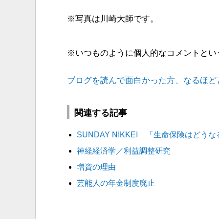
※写真は川崎大師です。
※いつものように個人的なコメントとい
ブログを読んで面白かった方、なるほど
関連する記事
SUNDAY NIKKEI 「生命保険はどう
神経経済学／利益調整研究
増資の理由
芸能人の年金制度廃止