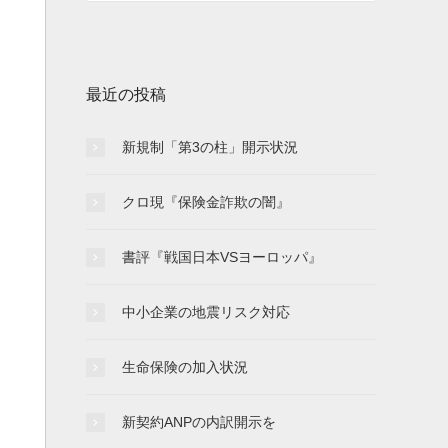
最近の投稿
新規制「第3の柱」開示状況
クロ現『保険金詐欺の闇』
書評『戦国日本VSヨーロッパ』
中小企業の地震リスク対応
生命保険の加入状況
新契約ANPの内訳開示を