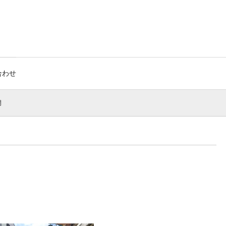
合わせ
開