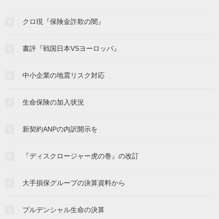
クロ現『保険金詐欺の闇』
書評『戦国日本VSヨーロッパ』
中小企業の地震リスク対応
生命保険の加入状況
新契約ANPの内訳開示を
『ディスクロージャー虎の巻』の改訂
大手損保グループの決算資料から
プルデンシャル生命の決算