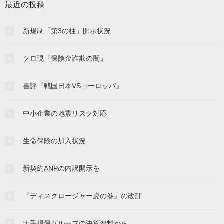
最近の投稿
新規制「第3の柱」開示状況
クロ現『保険金詐欺の闇』
書評『戦国日本VSヨーロッパ』
中小企業の地震リスク対応
生命保険の加入状況
新契約ANPの内訳開示を
『ディスクロージャー虎の巻』の改訂
大手損保グループの決算資料から