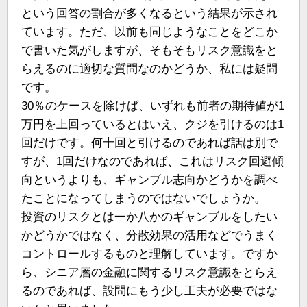
という回答の割合が多くなるという結果が示され
ています。ただ、以前も同じようなことをどこか
で書いた気がしますが、そもそもリスク意識をと
らえるのに適切な質問なのかどうか、私には疑問
です。
30％のケースを除けば、いずれも前者の期待値が1
万円を上回っているとはいえ、クジを引けるのは1
回だけです。何十回と引けるのであれば話は別で
すが、1回だけなのであれば、これはリスク回避傾
向というよりも、ギャンブル志向かどうかを調べ
たことになってしまうのではないでしょうか。
投資のリスクとは一か八かのギャンブルをしたい
かどうかではなく、分散効果の活用などでうまく
コントロールするものと理解しています。ですか
ら、シニア層の金融に関するリスク意識をとらえ
るのであれば、設問にもう少し工夫が必要ではな