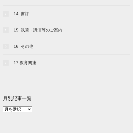
14. 書評
15. 執筆・講演等のご案内
16. その他
17.教育関連
月別記事一覧
月
別
記
事