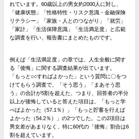
れています。60歳以上の男女約2000人に対し、
「健康状態」「性格特性・リスク意識・金融保険
リテラシー」「家族・人とのつながり」「就労」
「家計」「生活保障意識」「生活満足度」と広範
な調査を行い、報告書にまとめたものです。
例えば「生活満足度」の章では、人生全般に関す
る「後悔」に関する調査結果が出ています。
「もっと○○すればよかった」という質問に〇をつ
けてもらう調査で、「そう思う」「まあそう思
う」の合計が5割を超えた、つまり、回答者の半分
以上が後悔していると答えた項目は、「もっと学
べばよかった（57.1％）」「もっと貯蓄を行えば
よかった（54.2％）」の2つでした。この2項目は
男女差があまりなく、特に60代の「後悔」割合は6
割を超えています。