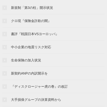
新規制「第3の柱」開示状況
クロ現『保険金詐欺の闇』
書評『戦国日本VSヨーロッパ』
中小企業の地震リスク対応
生命保険の加入状況
新契約ANPの内訳開示を
『ディスクロージャー虎の巻』の改訂
大手損保グループの決算資料から