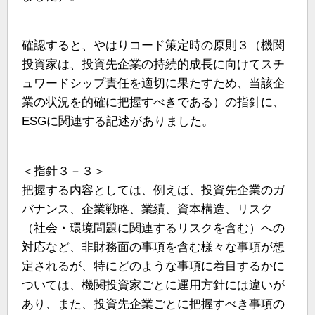
確認すると、やはりコード策定時の原則３（機関
投資家は、投資先企業の持続的成長に向けてスチ
ュワードシップ責任を適切に果たすため、当該企
業の状況を的確に把握すべきである）の指針に、
ESGに関連する記述がありました。
＜指針３－３＞
把握する内容としては、例えば、投資先企業のガ
バナンス、企業戦略、業績、資本構造、リスク
（社会・環境問題に関連するリスクを含む）への
対応など、非財務面の事項を含む様々な事項が想
定されるが、特にどのような事項に着目するかに
ついては、機関投資家ごとに運用方針には違いが
あり、また、投資先企業ごとに把握すべき事項の