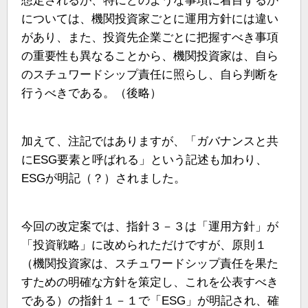
想定されるが、特にどのような事項に着目するか
については、機関投資家ごとに運用方針には違い
があり、また、投資先企業ごとに把握すべき事項
の重要性も異なることから、機関投資家は、自ら
のスチュワードシップ責任に照らし、自ら判断を
行うべきである。（後略）
加えて、注記ではありますが、「ガバナンスと共
にESG要素と呼ばれる」という記述も加わり、
ESGが明記（？）されました。
今回の改定案では、指針３－３は「運用方針」が
「投資戦略」に改められただけですが、原則１
（機関投資家は、スチュワードシップ責任を果た
すための明確な方針を策定し、これを公表すべき
である）の指針１－１で「ESG」が明記され、確