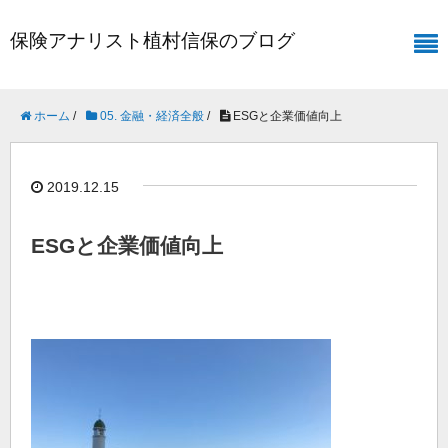
保険アナリスト植村信保のブログ
ホーム
/
05. 金融・経済全般
/
ESGと企業価値向上
2019.12.15
ESGと企業価値向上