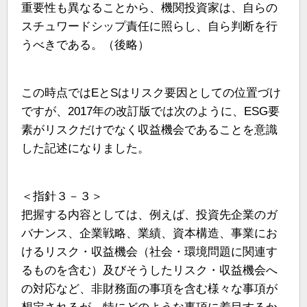
重要性も異なることから、機関投資家は、自らの
スチュワードシップ責任に照らし、自ら判断を行
うべきである。（後略）
この時点ではEとSはリスク要因としての位置づけ
ですが、2017年の改訂版では次のように、ESG要
素がリスクだけでなく収益機会であることを意識
した記述になりました。
＜指針３－３＞
把握する内容としては、例えば、投資先企業のガ
バナンス、企業戦略、業績、資本構造、事業にお
けるリスク・収益機会（社会・環境問題に関連す
るものを含む）及びそうしたリスク・収益機会へ
の対応など、非財務面の事項を含む様々な事項が