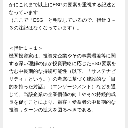
かにこれまで以上にESGの要素を重視する記述と
なっています
（ここで「ESG」と明記しているので、指針３－
３の注記はなくなっています）。
＜指針１－１＞
機関投資家は、投資先企業やその事業環境等に関
する深い理解のほか投資戦略に応じたESG要素を
含む中長期的な持続可能性（以下、「サステナビ
リティ」という。）の考慮に基づく建設的な「目
的を持った対話」（エンゲージメント）などを通
じて、当該企業の企業価値の向上やその持続的成
長を促すことにより、顧客・受益者の中長期的な
投資リターンの拡大を図るべきである。