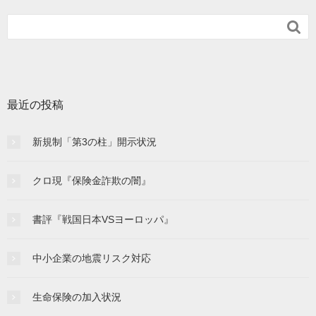

最近の投稿
新規制「第3の柱」開示状況
クロ現『保険金詐欺の闇』
書評『戦国日本VSヨーロッパ』
中小企業の地震リスク対応
生命保険の加入状況