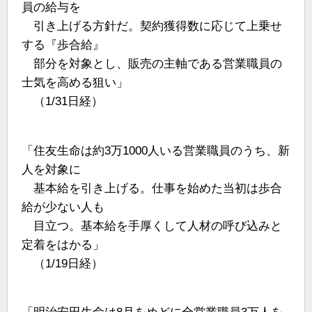
員の給与を
引き上げる方針だ。契約獲得数に応じて上乗せ
する『歩合給』
部分を対象とし、販売の主軸である営業職員の
士気を高める狙い」
（1/31日経）
「住友生命は約3万1000人いる営業職員のうち、新
人を対象に
基本給を引き上げる。仕事を始めた当初は歩合
給が少ない人も
目立つ。基本給を手厚くして人材の呼び込みと
定着をはかる」
（1/19日経）