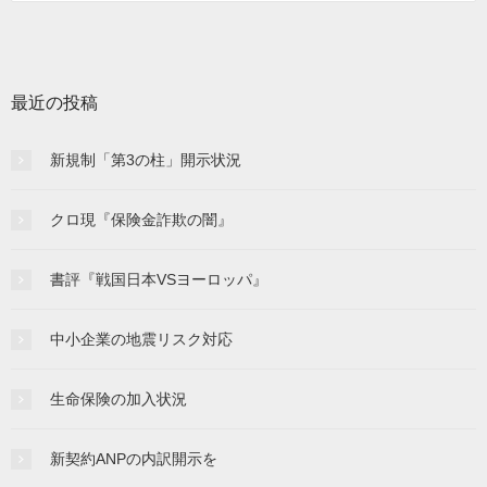
最近の投稿
新規制「第3の柱」開示状況
クロ現『保険金詐欺の闇』
書評『戦国日本VSヨーロッパ』
中小企業の地震リスク対応
生命保険の加入状況
新契約ANPの内訳開示を