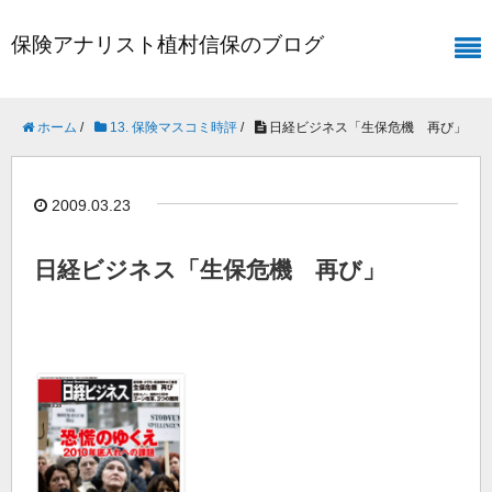
保険アナリスト植村信保のブログ
ホーム
/
13. 保険マスコミ時評
/
日経ビジネス「生保危機 再び」
2009.03.23
日経ビジネス「生保危機 再び」