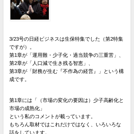
3/23号の日経ビジネスは生保特集でした（第2特集
ですが）。
第1章が「運用難・少子化・過当競争の三重苦」、
第2章が「人口減で生き残る智恵」、
第3章が「財務が生む『不作為の経営』」という構
成です。
第1章には「（市場の変化の要因は）少子高齢化と
市場の成熟化」
という私のコメントが載っています。
もちろん取材ではこれだけではなく、いろいろな
話をしています。