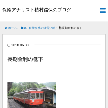
保険アナリスト植村信保のブログ
ホーム
/
02. 保険会社の経営分析
/
長期金利の低下
2010.06.30
長期金利の低下