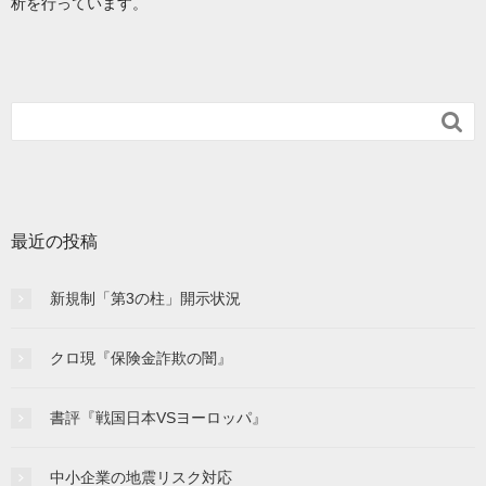
析を行っています。

最近の投稿
新規制「第3の柱」開示状況
クロ現『保険金詐欺の闇』
書評『戦国日本VSヨーロッパ』
中小企業の地震リスク対応