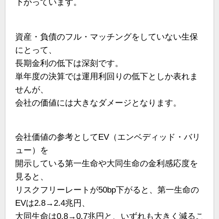
下がっています。
資産・負債のフル・マッチングをしていない生保
にとって、
長期金利の低下は深刻です。
単年度の決算では運用利回りの低下としか表れま
せんが、
会社の価値には大きなダメージとなります。
会社価値の参考としてEV（エンベディッド・バリ
ュー）を
開示している第一生命や大同生命の金利感応度を
見ると、
リスクフリーレートが50bp下がると、第一生命の
EVは2.8→2.4兆円、
大同生命は0.8→0.7兆円と、いずれも大きく減るこ