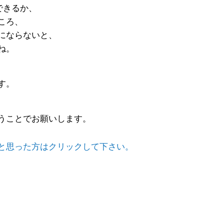
できるか、
ころ、
にならないと、
ね。
す。
うことでお願いします。
と思った方はクリックして下さい。