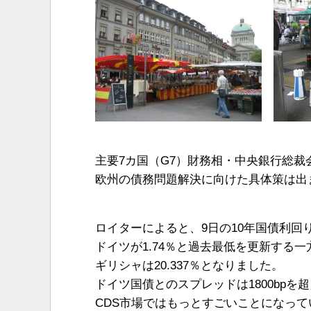
主要7カ国（G7）財務相・中央銀行総裁
欧州の債務問題解決に向けた具体策は出
ロイターによると、9日の10年国債利回
ドイツが1.74％と過去最低を更新する一
ギリシャは20.337％となりました。
ドイツ国債とのスプレッドは1800bpを
CDS市場ではもっとすごいことになっ