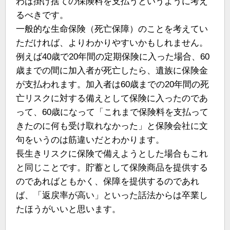
わば掛け捨ての保険料を支払うというように考え
るべきです。
一般的な生命保険（死亡保障）のことを考えてい
ただければ、よりわかりやすいかもしれません。
例えば40歳で20年間の定期保険に入った場合、60
歳までの間に加入者が死亡したら、遺族に保険金
が支払われます。加入者は60歳までの20年間の死
亡リスクに対する備えとして保険に入ったのであ
って、60歳になって「これまで保険料を支払って
きたのに何も受け取れなかった」と保険会社に文
句をいうのは筋違いだとわかります。
長生きリスクに保険で備えようとした場合もこれ
と同じことです。貯蓄として保険商品を提供する
のであればともかく、保障を提供するのであれ
ば、「返戻率が高い」といった話法からは卒業し
たほうがいいと思います。