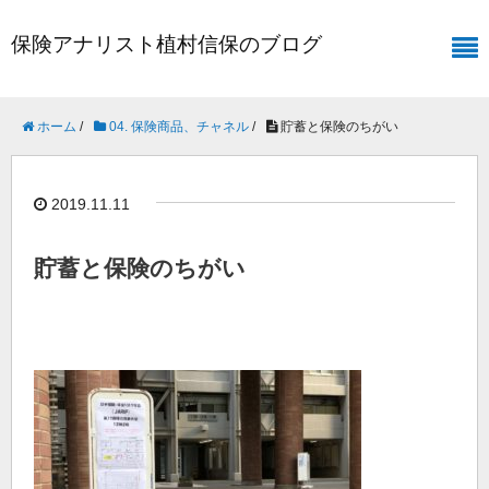
保険アナリスト植村信保のブログ
ホーム
/
04. 保険商品、チャネル
/
貯蓄と保険のちがい
2019.11.11
貯蓄と保険のちがい