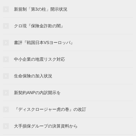
新規制「第3の柱」開示状況
クロ現『保険金詐欺の闇』
書評『戦国日本VSヨーロッパ』
中小企業の地震リスク対応
生命保険の加入状況
新契約ANPの内訳開示を
『ディスクロージャー虎の巻』の改訂
大手損保グループの決算資料から