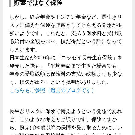
貯蓄ではなく保険
しかし、終身年金やトンチン年金など、長生きリ
スクに備えた保険を貯蓄としてとらえる発想が根
強いようです。これだと、支払う保険料と受け取
る給付の金額を比べ、損だ得だという話になって
しまいます。
日本生命が2016年に「ニッセイ長寿生存保険」を
発売した際も、「平均寿命まで生きた場合でも、
年金の受取総額は保険料の支払い総額よりも少な
く、損失が出る」という批判がありました。
こちらもご参照（過去のブログです）
長生きリスクに保険で備えようという発想であれ
ば、このような考え方は誤りです。保険ですか
ら、例えば90歳以降の保障を受け取るために、い