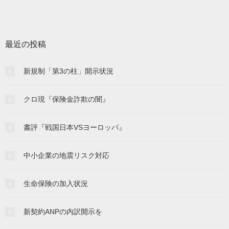
最近の投稿
新規制「第3の柱」開示状況
クロ現『保険金詐欺の闇』
書評『戦国日本VSヨーロッパ』
中小企業の地震リスク対応
生命保険の加入状況
新契約ANPの内訳開示を