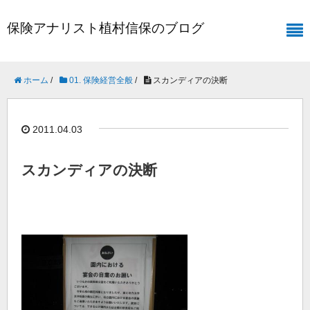
保険アナリスト植村信保のブログ
ホーム
/
01. 保険経営全般
/
スカンディアの決断
2011.04.03
スカンディアの決断