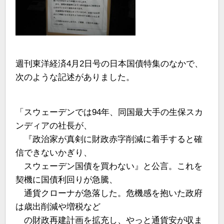
週刊東洋経済4月2日号の日本国債特集のなかで、
次のような記述がありました。
「スウェーデンでは94年、同国最大手の生保スカ
ンディアの社長が、
『政治家が真剣に財政赤字削減に着手すると確
信できないかぎり、
スウェーデン国債を買わない』と公言。これを
契機に国債利回りが急騰、
通貨クローナが急落した。危機感を抱いた政府
は歳出削減や増税など
の財政再建計画を拡充し、やっと通貨安が収ま