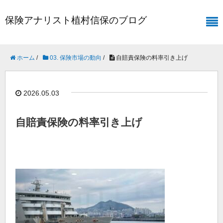
保険アナリスト植村信保のブログ
ホーム
/
03. 保険市場の動向
/
自賠責保険の料率引き上げ
2026.05.03
自賠責保険の料率引き上げ