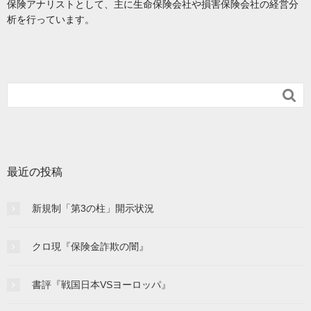
保険アナリストとして、主に生命保険会社や損害保険会社の経営分
析を行っています。

最近の投稿
新規制「第3の柱」開示状況
クロ現『保険金詐欺の闇』
書評『戦国日本VSヨーロッパ』