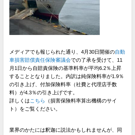
メディアでも報じられた通り、4月30日開催の
自動
車損害賠償責任保険審議会
での了承を受けて、11
月1日から自賠責保険の基準料率が平均6.2％上昇
することとなりました。内訳は純保険料率が1.9％
の引き上げ、付加保険料率（社費と代理店手数
料）が4.3％の引き上げです。
詳しくは
こちら
（損害保険料率算出機構のサイ
ト）をご覧ください。
業界のかたには釈迦に説法かもしれませんが、同