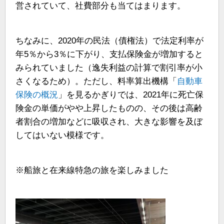
営されていて、社費部分も当てはまります。
ちなみに、2020年の民法（債権法）で法定利率が
年5％から3％に下がり、支払保険金が増加すると
みられていました（逸失利益の計算で割引率が小
さくなるため）。ただし、料率算出機構「
自動車
保険の概況
」を見るかぎりでは、2021年に死亡保
険金の単価がやや上昇したものの、その後は高齢
者割合の増加などに吸収され、大きな影響を及ぼ
してはいない模様です。
※船旅と在来線特急の旅を楽しみました