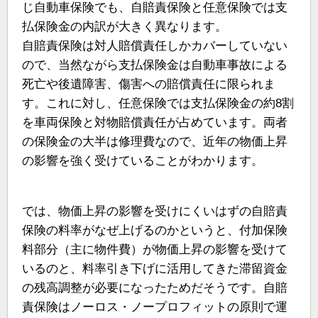
じ自動車保険でも、自賠責保険と任意保険では支
払保険金の内訳が大きく異なります。
自賠責保険は対人賠償責任しかカバーしていない
ので、当然ながら支払保険金は自動車事故による
死亡や後遺障害、傷害への賠償責任に限られま
す。これに対し、任意保険では支払保険金の約8割
を車両保険と対物賠償責任が占めています。両者
の保険金の大半は修理費なので、近年の物価上昇
の影響を強く受けていることがわかります。
では、物価上昇の影響を受けにくいはずの自賠責
保険の料率がなぜ上げるのかというと、付加保険
料部分（主に物件費）が物価上昇の影響を受けて
いるのと、料率引き下げに活用してきた滞留資金
の残高調整が必要になったためだそうです。自賠
責保険はノーロス・ノープロフィットの原則で運