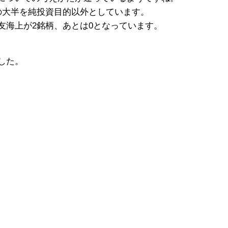
の大半を純投資目的以外としています。
友海上が2銘柄、あとは0となっています。
した。