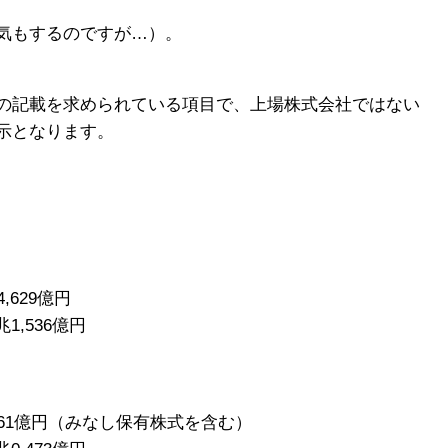
気もするのですが…）。
の記載を求められている項目で、上場株式会社ではない
示となります。
629億円
1,536億円
61億円（みなし保有株式を含む）