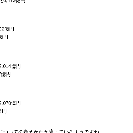
0,473億円
62億円
億円
014億円
7億円
070億円
億円
式についての考えかたが違っているようですね。