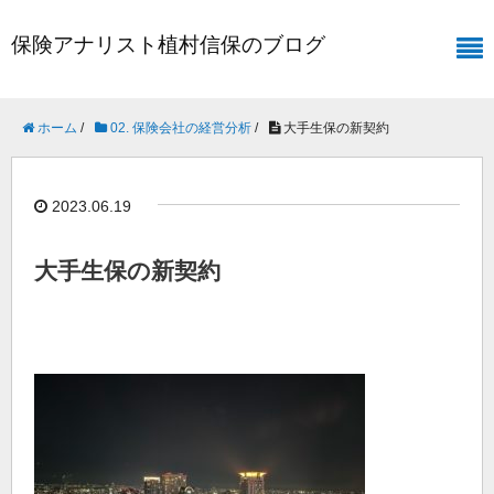
保険アナリスト植村信保のブログ
ホーム
/
02. 保険会社の経営分析
/
大手生保の新契約
2023.06.19
大手生保の新契約