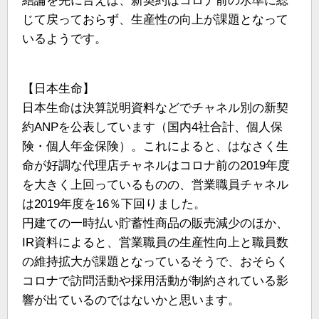
結論を先に言えば、新契約はコロナ前の水準に総
じて戻っておらず、生産性の向上が課題となって
いるようです。
【日本生命】
日本生命は決算説明資料などでチャネル別の新契
約ANPを公表しています（国内4社合計、個人保
険・個人年金保険）。これによると、はなさく生
命が好調な代理店チャネルはコロナ前の2019年度
を大きく上回っているものの、営業職員チャネル
は2019年度を16％下回りました。
円建ての一時払い貯蓄性商品の販売減少のほか、
IR資料によると、営業職員の生産性向上と職員数
の維持拡大が課題となっているそうで、おそらく
コロナで訪問活動や採用活動が制約されている影
響が出ているのではないかと思います。