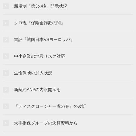
新規制「第3の柱」開示状況
クロ現『保険金詐欺の闇』
書評『戦国日本VSヨーロッパ』
中小企業の地震リスク対応
生命保険の加入状況
新契約ANPの内訳開示を
『ディスクロージャー虎の巻』の改訂
大手損保グループの決算資料から