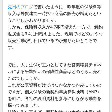
先日のブログ
で書いたように、昨年度の保険料等
収入は外貨建て一時払い商品の販売が増えたとい
うことしかわかりません。
しかも、保険料収入が4.7兆円増えた一方で、解約
返戻金も3.4兆円増えました。現場ではどのような
販売活動が行われているのか知りたいところで
す。
では、大手生保が主力としてきた営業職員チャネ
ルによる平準払いの保障性商品はどのくらい売れ
たのでしょうか。
これが公表資料だけではなかなかつかみにくいの
ですが、個人保険の新契約年換算保険料（ANP）
を軸に、各社の説明資料を参考にしながら動向を
探ってみました。