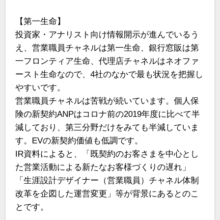
【第一生命】
投資家・アナリスト向け情報開示が進んでいるう
え、営業職員チャネルは第一生命、銀行窓販は第
一フロンティア生命、代理店チャネルはネオファ
ースト生命なので、4社のなかで最も状況を把握し
やすいです。
営業職員チャネルは苦戦が続いています。個人保
険の新契約ANPはコロナ前の2019年度に比べて半
減しており、第三分野だけをみても半減していま
す。EVの新契約価値も低調です。
IR資料によると、「既契約のお客さまを中心とし
た営業活動による新たなお客様づくりの遅れ」
「生涯設計デザイナー（営業職員）チャネル体制
改革を企図した運営変更」等が背景にあるとのこ
とです。