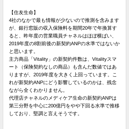
【住友生命】
4社のなかで最も情報が少ないので推測を含みます
が、銀行窓販の収入保険料を期間20年で年換算す
ると、昨年度の営業職員チャネルはほぼ横ばい、
2019年度の8割前後の新契約ANPの水準ではないか
と思います。
主力商品「Vitality」の新契約件数は、Vitalityスマ
ート（保険契約なしの商品）も含んだ数値ではあ
りますが、2019年度を大きく上回っています。こ
れが新契約ANPにどう影響しているのかは、残念
ながら全くわかりません。
代理店チャネルのメディケア生命の新契約ANPは
第三分野を中心に200億円をやや下回る水準で推移
しており、堅調と言えそうです。