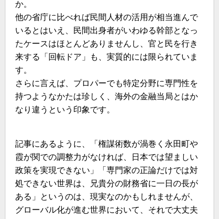
か。
他の省庁に比べれば民間人材の活用が相当進んで
いるとはいえ、民間出身者がいわゆる幹部となっ
たケースはほとんどありませんし、官と民を行き
来する「回転ドア」も、実質的には限られていま
す。
さらに言えば、プロパーでも特定分野に専門性を
持つようなかたは珍しく、海外の金融当局とはか
なり違うという印象です。
記事にあるように、「権謀術数が渦巻く永田町や
霞が関での調整力がなければ、日本では望ましい
政策を実現できない」「専門家の正論だけでは対
処できない世界は、兄貴分の財務省に一日の長が
ある」というのは、現実なのかもしれませんが、
グローバル化が進む世界において、それで大丈夫