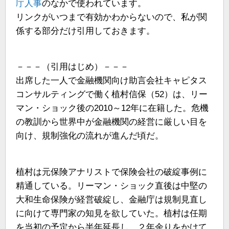
庁人事
のなかで使われています。
リンクがいつまで有効かわからないので、私が関
係する部分だけ引用しておきます。
－－－（引用はじめ）－－－
出席した一人で金融機関向け助言会社キャピタス
コンサルティングで働く植村信保（52）は、リー
マン・ショック後の2010～12年に在籍した。危機
の教訓から世界中が金融機関の経営に厳しい目を
向け、規制強化の流れが進んだ頃だ。
植村は元保険アナリストで保険会社の破綻事例に
精通している。リーマン・ショック直後は中堅の
大和生命保険が経営破綻し、金融庁は規制見直し
に向けて専門家の知見を欲していた。植村は任期
を当初の予定から半年延長し、２年余りをかけて