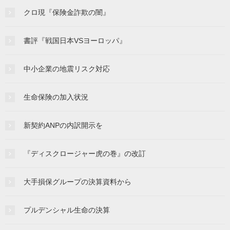
クロ現『保険金詐欺の闇』
書評『戦国日本VSヨーロッパ』
中小企業の地震リスク対応
生命保険の加入状況
新契約ANPの内訳開示を
『ディスクロージャー虎の巻』の改訂
大手損保グループの決算資料から
プルデンシャル生命の決算