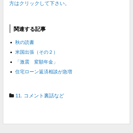
方はクリックして下さい。
関連する記事
秋の読書
米国出張（その２）
「激震 変額年金」
住宅ローン返済相談が急増
11. コメント裏話など