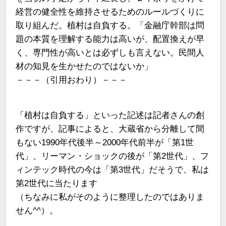
経営の健全性を維持させるためのルールづくりに
取り組んだ。植村は自負する。「金融庁幹部は問
題の本質を理解する能力は高いが、配置換えが早
く、専門性が高いとは必ずしも言えない。民間人
材の知見を生かせたのではないか」
－－－（引用おわり）－－－
「植村は自負する」といった記述は記者さんの創
作ですが、記事によると、大蔵省から分離して間
もない1990年代後半～2000年代前半が「第1世
代」、リーマン・ショックの後が「第2世代」、フ
ィンテック時代の今は「第3世代」だそうで、私は
第2世代に当たります
（ちなみに私がそのように整理したのではありま
せん^^）。