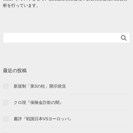
析を行っています。

最近の投稿
新規制「第3の柱」開示状況
クロ現『保険金詐欺の闇』
書評『戦国日本VSヨーロッパ』