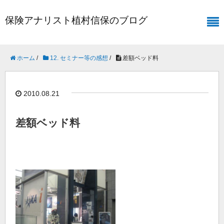
保険アナリスト植村信保のブログ
ホーム
/
12. セミナー等の感想
/
差額ベッド料
2010.08.21
差額ベッド料