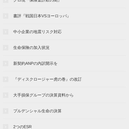
クロ現『保険金詐欺の闇』
書評『戦国日本VSヨーロッパ』
中小企業の地震リスク対応
生命保険の加入状況
新契約ANPの内訳開示を
『ディスクロージャー虎の巻』の改訂
大手損保グループの決算資料から
プルデンシャル生命の決算
2つのESR