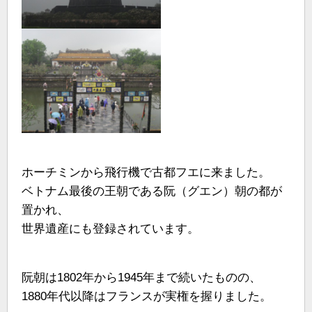
ホーチミンから飛行機で古都フエに来ました。
ベトナム最後の王朝である阮（グエン）朝の都が
置かれ、
世界遺産にも登録されています。
阮朝は1802年から1945年まで続いたものの、
1880年代以降はフランスが実権を握りました。