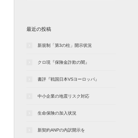
最近の投稿
新規制「第3の柱」開示状況
クロ現『保険金詐欺の闇』
書評『戦国日本VSヨーロッパ』
中小企業の地震リスク対応
生命保険の加入状況
新契約ANPの内訳開示を