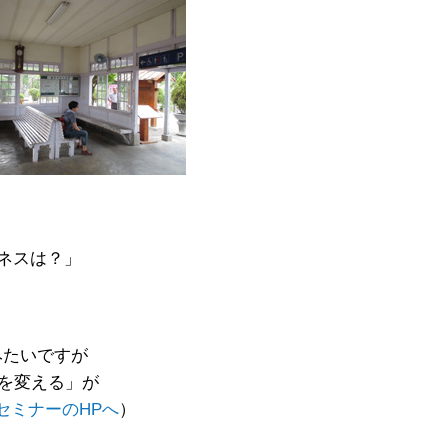
ネスは？」
みたいですが
界を変える」が
セミナーのHPへ
）