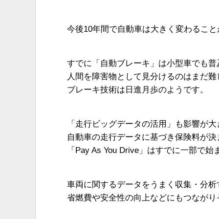
今後10年間で自動車は大きく変わるこ
すでに「自動ブレーキ」は小型車でも普
人間を障害物として見分けるのはまだ難
ブレーキ技術は日進月歩のようです。
「走行ビッグデータの活用」も影響が大
自動車の走行データに基づき保険料が決
「Pay As You Drive」はすでに一部
車両に関するデータをうまく収集・分析
省燃費や安全性の向上などにもつながり