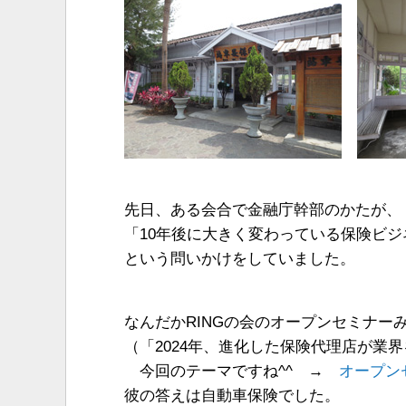
先日、ある会合で金融庁幹部のかたが、
「10年後に大きく変わっている保険ビジ
という問いかけをしていました。
なんだかRINGの会のオープンセミナー
（「2024年、進化した保険代理店が業
今回のテーマですね^^ →
オープン
彼の答えは自動車保険でした。