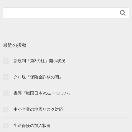

最近の投稿
新規制「第3の柱」開示状況
クロ現『保険金詐欺の闇』
書評『戦国日本VSヨーロッパ』
中小企業の地震リスク対応
生命保険の加入状況