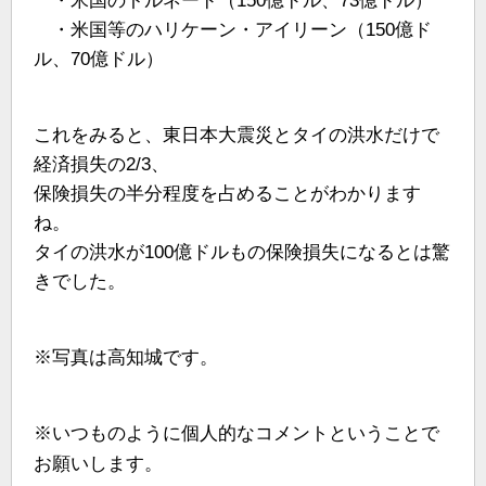
・米国のトルネード（150億ドル、73億ドル）
・米国等のハリケーン・アイリーン（150億ド
ル、70億ドル）
これをみると、東日本大震災とタイの洪水だけで
経済損失の2/3、
保険損失の半分程度を占めることがわかります
ね。
タイの洪水が100億ドルもの保険損失になるとは驚
きでした。
※写真は高知城です。
※いつものように個人的なコメントということで
お願いします。