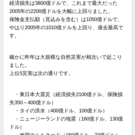
経済損失は3800億ドルで、これまで最大だった
2005年の2200億ドルを大幅に上回りました。
保険金支払額（見込みを含む）は1050億ドルで、
やはり2005年の1010億ドルを上回り、過去最高で
す。
確かに昨年は大規模な自然災害が相次いで起こり
ました。
上位5災害は次の通りです。
・東日本大震災（経済損失2100億ドル、保険損
失350～400億ドル）
・タイの洪水（400億ドル、100億ドル）
・ニュージーランドの地震（160億ドル、130億
ドル）