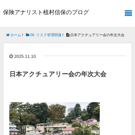
保険アナリスト植村信保のブログ
ホーム
/
06. リスク管理関連
/
日本アクチュアリー会の年次大会
2025.11.10
日本アクチュアリー会の年次大会