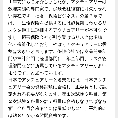
１年前にもご紹介しましたが、アクチュアリーは
数理業務の専門家で、保険会社経営には欠かせな
い存在です。拙著『保険ビジネス』の第７章で
は、「生命保険を提供するには超長期にわたるリ
スクを適正に評価するアクチュアリーが不可欠で
すし、損害保険会社が引き受けるリスクは多様
化・複雑化しており、やはりアクチュアリーの役
割は大きいと言えます。保険会社では商品開発部
門や主計部門（経理部門）、年金部門、リスク管
理部門などに所属しているアクチュアリーが多い
ようです」と述べています。
日本でアクチュアリーと名乗るには、日本アクチ
ュアリー会の資格試験に合格し、正会員として認
定される必要があります。第１次試験５科目、第
２次試験２科目の計７科目に合格しなければなら
ず、全科目合格までには最低でも２年、平均的に
は約８年かかる難関資格です。