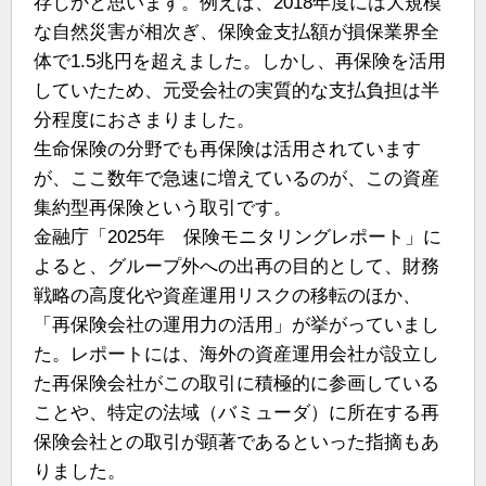
存じかと思います。例えば、2018年度には大規模
な自然災害が相次ぎ、保険金支払額が損保業界全
体で1.5兆円を超えました。しかし、再保険を活用
していたため、元受会社の実質的な支払負担は半
分程度におさまりました。
生命保険の分野でも再保険は活用されています
が、ここ数年で急速に増えているのが、この資産
集約型再保険という取引です。
金融庁「2025年 保険モニタリングレポート」に
よると、グループ外への出再の目的として、財務
戦略の高度化や資産運用リスクの移転のほか、
「再保険会社の運用力の活用」が挙がっていまし
た。レポートには、海外の資産運用会社が設立し
た再保険会社がこの取引に積極的に参画している
ことや、特定の法域（バミューダ）に所在する再
保険会社との取引が顕著であるといった指摘もあ
りました。