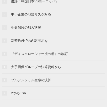
書評『戦国日本VSヨーロッパ』
中小企業の地震リスク対応
生命保険の加入状況
新契約ANPの内訳開示を
『ディスクロージャー虎の巻』の改訂
大手損保グループの決算資料から
プルデンシャル生命の決算
2つのESR