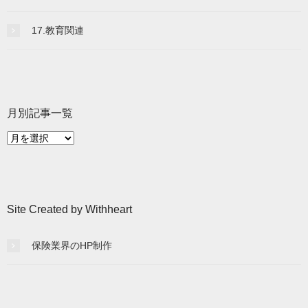
17.教育関連
月別記事一覧
月
別
記
事
一
Site Created by Withheart
覧
保険業界のHP制作