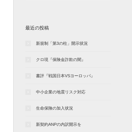
最近の投稿
新規制「第3の柱」開示状況
クロ現『保険金詐欺の闇』
書評『戦国日本VSヨーロッパ』
中小企業の地震リスク対応
生命保険の加入状況
新契約ANPの内訳開示を