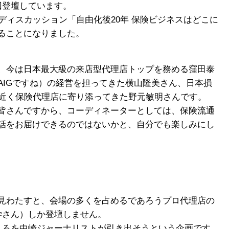
回登壇しています。
ディスカッション「自由化後20年 保険ビジネスはどこに
ることになりました。
、今は日本最大級の来店型代理店トップを務める窪田泰
AIGですね）の経営を担ってきた横山隆美さん、日本損
年近く保険代理店に寄り添ってきた野元敏明さんです。
皆さんですから、コーディネーターとしては、保険流通
話をお届けできるのではないかと、自分でも楽しみにし
見わたすと、会場の多くを占めるであろうプロ代理店の
学さん）しか登壇しません。
ころを中崎ジャーナリストが引き出そうという企画です