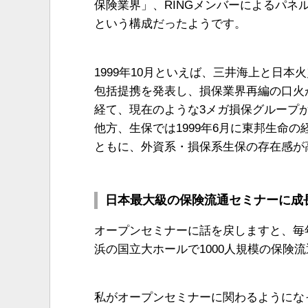
保険業界」、RINGメンバーによるパ
という構成だったようです。
1999年10月といえば、三井海上と日
包括提携を発表し、損保業界再編の口火
経て、現在のような3メガ損保グループ
他方、生保では1999年6月に東邦生命
ともに、外資系・損保系生保の存在感が
日本最大級の保険流通セミナーに成
オープンセミナーに話を戻しますと、毎
浜の国立大ホールで1000人規模の保険
私がオープンセミナーに関わるようになっ