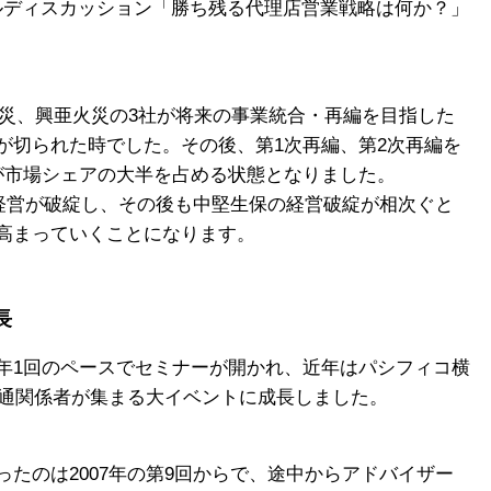
ネルディスカッション「勝ち残る代理店営業戦略は何か？」
本火災、興亜火災の3社が将来の事業統合・再編を目指した
が切られた時でした。その後、第1次再編、第2次再編を
が市場シェアの大半を占める状態となりました。
の経営が破綻し、その後も中堅生保の経営破綻が相次ぐと
高まっていくことになります。
長
年1回のペースでセミナーが開かれ、近年はパシフィコ横
流通関係者が集まる大イベントに成長しました。
たのは2007年の第9回からで、途中からアドバイザー