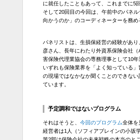
に就任したこともあって、これまでに5
そして20回目の今回は、午前中のパネル
向かうのか」のコーディネーターを務め
パネリストは、生損保経営の経験があり
彦さん、長年にわたり外資系保険会社（
害保険代理業協会の専務理事として10
いずれも保険業界を「よく知っている」
の現場ではなかなか聞くことのできない
ています。
予定調和ではないプログラム
それはそうと、
今回のプログラム
全体を
経営者は1人（ソフィアブレインの小坂
第2部は保険会社の未来戦略の本当のと