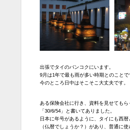
出張でタイのバンコクにいます。
9月は1年で最も雨が多い時期とのことで
今のところ日中はそこそこ大丈夫です。
ある保険会社に行き、資料を見せてもら
「30/6/54」と書いてありました。
日本に年号があるように、タイにも西暦
（仏暦でしょうか？）があり、普通に使