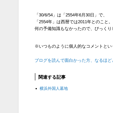
「30/6/54」は「2554年6月30日」で、
「2554年」は西暦では2011年とのこと。
何の予備知識もなかったので、びっくり
※いつものように個人的なコメントとい
ブログを読んで面白かった方、なるほど
関連する記事
横浜外国人墓地