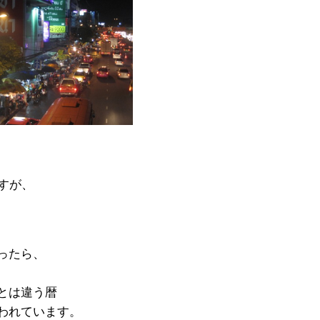
すが、
ったら、
とは違う暦
われています。