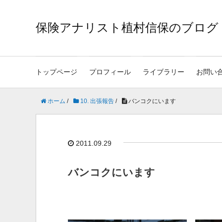
保険アナリスト植村信保のブログ
トップページ
プロフィール
ライブラリー
お問い
ホーム
/
10. 出張報告
/
バンコクにいます
2011.09.29
バンコクにいます