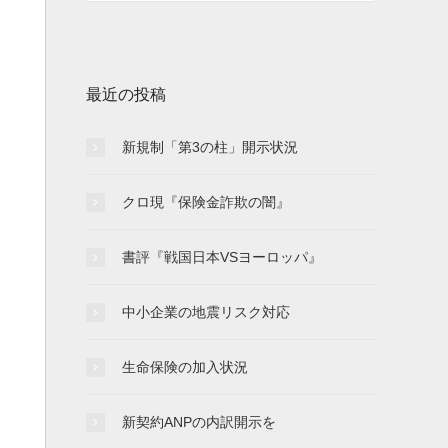
最近の投稿
新規制「第3の柱」開示状況
クロ現『保険金詐欺の闇』
書評『戦国日本VSヨーロッパ』
中小企業の地震リスク対応
生命保険の加入状況
新契約ANPの内訳開示を