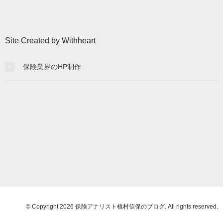
記
事
一
Site Created by Withheart
覧
保険業界のHP制作
© Copyright 2026 保険アナリスト植村信保のブログ. All rights reserved.