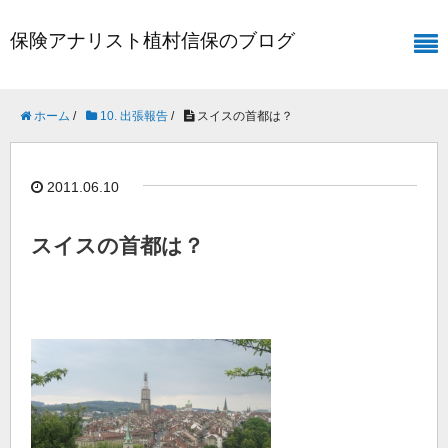
保険アナリスト植村信保のブログ
ホーム
/
10. 出張報告
/
スイスの首都は？
2011.06.10
スイスの首都は？