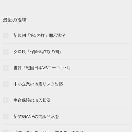
最近の投稿
新規制「第3の柱」開示状況
クロ現『保険金詐欺の闇』
書評『戦国日本VSヨーロッパ』
中小企業の地震リスク対応
生命保険の加入状況
新契約ANPの内訳開示を