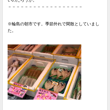
いのだろうか。
－－－－－－－－－－－－－－－－－－
※輪島の朝市です。季節外れで閑散としていまし
た。