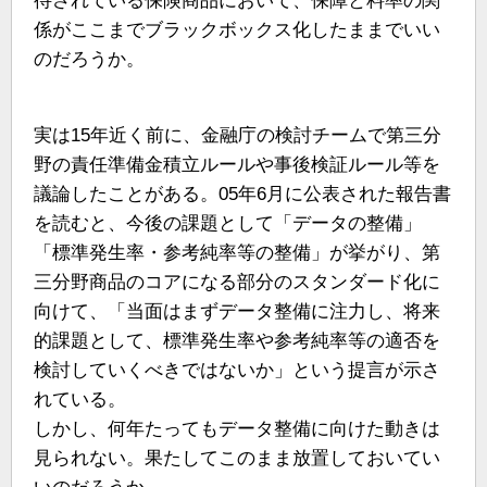
待されている保険商品において、保障と料率の関
係がここまでブラックボックス化したままでいい
のだろうか。
実は15年近く前に、金融庁の検討チームで第三分
野の責任準備金積立ルールや事後検証ルール等を
議論したことがある。05年6月に公表された報告書
を読むと、今後の課題として「データの整備」
「標準発生率・参考純率等の整備」が挙がり、第
三分野商品のコアになる部分のスタンダード化に
向けて、「当面はまずデータ整備に注力し、将来
的課題として、標準発生率や参考純率等の適否を
検討していくべきではないか」という提言が示さ
れている。
しかし、何年たってもデータ整備に向けた動きは
見られない。果たしてこのまま放置しておいてい