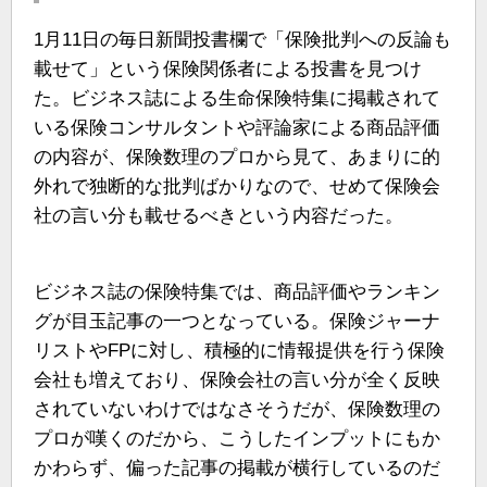
1月11日の毎日新聞投書欄で「保険批判への反論も
載せて」という保険関係者による投書を見つけ
た。ビジネス誌による生命保険特集に掲載されて
いる保険コンサルタントや評論家による商品評価
の内容が、保険数理のプロから見て、あまりに的
外れで独断的な批判ばかりなので、せめて保険会
社の言い分も載せるべきという内容だった。
ビジネス誌の保険特集では、商品評価やランキン
グが目玉記事の一つとなっている。保険ジャーナ
リストやFPに対し、積極的に情報提供を行う保険
会社も増えており、保険会社の言い分が全く反映
されていないわけではなさそうだが、保険数理の
プロが嘆くのだから、こうしたインプットにもか
かわらず、偏った記事の掲載が横行しているのだ