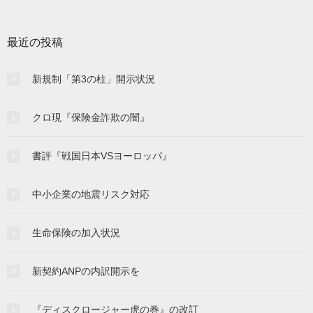
最近の投稿
新規制「第3の柱」開示状況
クロ現『保険金詐欺の闇』
書評『戦国日本VSヨーロッパ』
中小企業の地震リスク対応
生命保険の加入状況
新契約ANPの内訳開示を
『ディスクロージャー虎の巻』の改訂