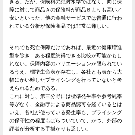
きる。だが、保険料の絶対水準ではなく、同じ保
障に対して商品Ａの保険料が商品Ｂよりも高い／
安いといった、他の金融サービスでは普通に行わ
れている分析が保険商品では非常に難しい。
それでも死亡保障だけであれば、最近の健康増進
型を除き、ある程度納得できる比較が可能かもし
れない。保障内容のバリエーションが限られてい
るうえ、標準生命表が存在し、各社とも表から大
幅にかい離したプライシングを行っていないと考
えられるためである。
これに対し、第三分野には標準発生率や参考純率
等がなく、金融庁による商品認可を経ているとは
いえ、各社が使っている発生率も、プライシング
の保守性の程度もばらついていて、かつ、外部の
評者が分析する手掛かりも乏しい。