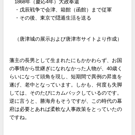
1868年（慶応4年）大政奉還
・戊辰戦争で会津、箱館（函館）まで従軍
・その後、東京で隠遁生活を送る
（唐津城の展示および唐津市サイトより作成）
藩主の長男として生まれたにもかかわらず、お国
の事情から世継ぎになれなかった人物が、40歳く
らいになって頭角を現し、短期間で異例の昇進を
遂げ、老中となっています。しかも、何度も失脚
しては、そのたびにカムバックしているのです。
逆に言うと、勝海舟もそうですが、この時代の幕
府は必要とあれば柔軟な人事政策をとっていたの
ですね。