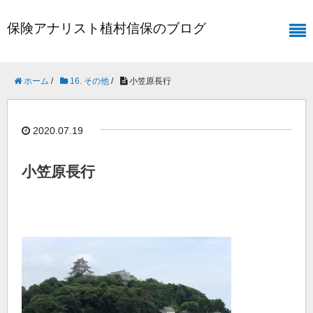
保険アナリスト植村信保のブログ
ホーム
/
16. その他
/
小笠原長行
2020.07.19
小笠原長行