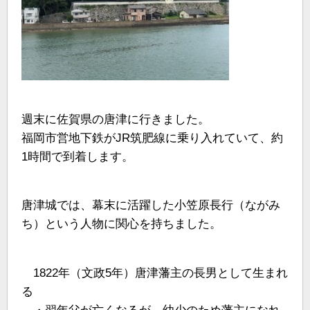
週末に佐賀県の唐津に行きました。
福岡市営地下鉄がJR筑肥線に乗り入れていて、約
1時間で到着します。
唐津城では、幕末に活躍した小笠原長行（ながみ
ち）という人物に関心を持ちました。
1822年（文政5年）唐津藩主の長男として生まれ
る