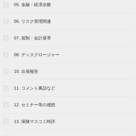
05. 金融・経済全般
06. リスク管理関連
07. 規制・会計基準
08. ディスクロージャー
10. 出張報告
11. コメント裏話など
12. セミナー等の感想
13. 保険マスコミ時評