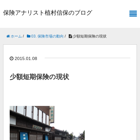
保険アナリスト植村信保のブログ
ホーム
/
03. 保険市場の動向
/
少額短期保険の現状
2015.01.08
少額短期保険の現状