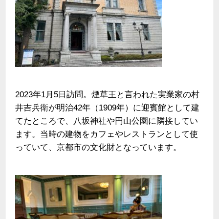
2023年1月5日訪問。煙草王と言われた実業家の村
井吉兵衛が明治42年（1909年）に迎賓館として建
てたところで、八坂神社や円山公園に隣接してい
ます。当時の建物をカフェやレストランとして使
っていて、京都市の文化財となっています。