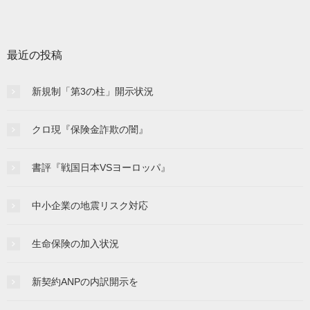
最近の投稿
新規制「第3の柱」開示状況
クロ現『保険金詐欺の闇』
書評『戦国日本VSヨーロッパ』
中小企業の地震リスク対応
生命保険の加入状況
新契約ANPの内訳開示を