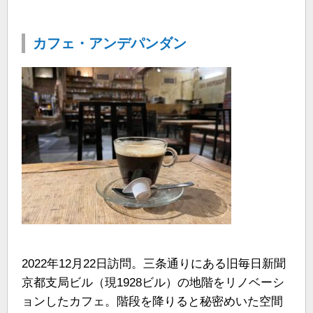
カフェ・アンデパンダン
2022年12月22日訪問。三条通りにある旧毎日新聞
京都支局ビル（現1928ビル）の地階をリノベーシ
ョンしたカフェ。階段を降りると秘密めいた空間