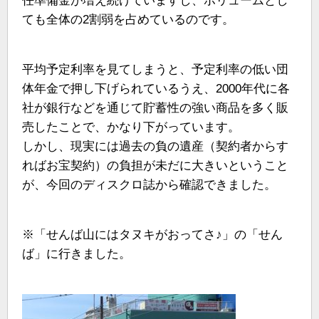
任準備金が増え続けていますし、ボリュームとし
ても全体の2割弱を占めているのです。
平均予定利率を見てしまうと、予定利率の低い団
体年金で押し下げられているうえ、2000年代に各
社が銀行などを通じて貯蓄性の強い商品を多く販
売したことで、かなり下がっています。
しかし、現実には過去の負の遺産（契約者からす
ればお宝契約）の負担が未だに大きいということ
が、今回のディスクロ誌から確認できました。
※「せんば山にはタヌキがおってさ♪」の「せん
ば」に行きました。