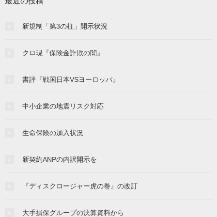
最近の投稿
新規制「第3の柱」開示状況
クロ現『保険金詐欺の闇』
書評『戦国日本VSヨーロッパ』
中小企業の地震リスク対応
生命保険の加入状況
新契約ANPの内訳開示を
『ディスクロージャー虎の巻』の改訂
大手損保グループの決算資料から