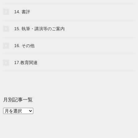
14. 書評
15. 執筆・講演等のご案内
16. その他
17.教育関連
月別記事一覧
月
別
記
事
一