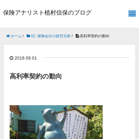
保険アナリスト植村信保のブログ
ホーム
/
02. 保険会社の経営分析
/
高利率契約の動向
2018.09.01
高利率契約の動向