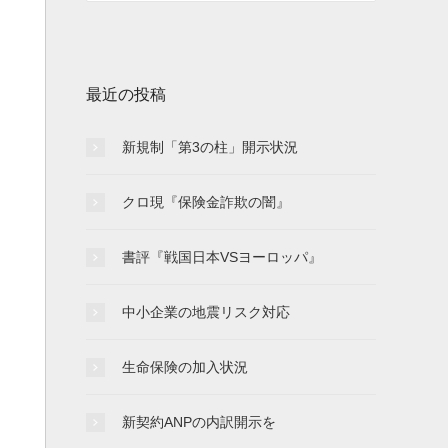
最近の投稿
新規制「第3の柱」開示状況
クロ現『保険金詐欺の闇』
書評『戦国日本VSヨーロッパ』
中小企業の地震リスク対応
生命保険の加入状況
新契約ANPの内訳開示を