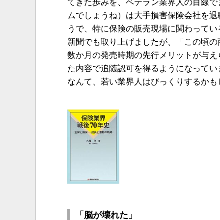
てきた歩みを、ベテラン業界人の目線で
ムでしょうね）は大手損害保険会社を退
うで、特に保険の販売現場に関わってい
新聞でも取り上げましたが、「この頃の
数か月の発売時期の先行メリットが与え
た内容で追随認可を得るようになっていま
なんて、若い業界人はびっくりするかも
「脳が壊れた」