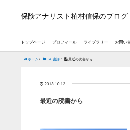
保険アナリスト植村信保のブログ
トップページ
プロフィール
ライブラリー
お問い
ホーム
/
14. 書評
/
最近の読書から
2018.10.12
最近の読書から