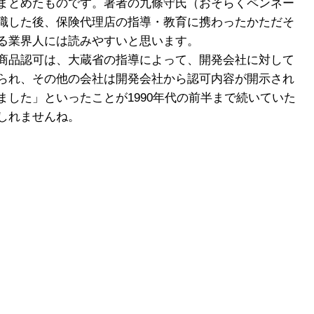
まとめたものです。著者の九條守氏（おそらくペンネー
職した後、保険代理店の指導・教育に携わったかただそ
る業界人には読みやすいと思います。
商品認可は、大蔵省の指導によって、開発会社に対して
られ、その他の会社は開発会社から認可内容が開示され
した」といったことが1990年代の前半まで続いていた
しれませんね。