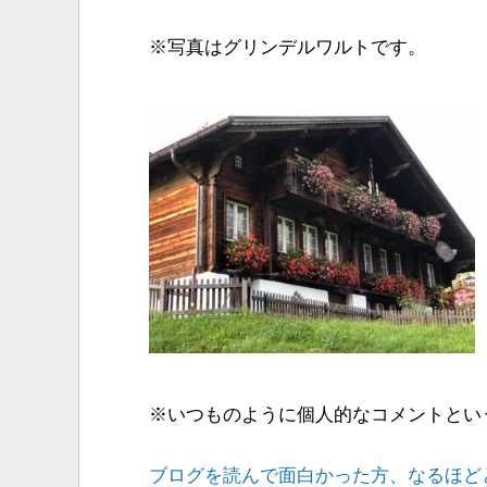
※写真はグリンデルワルトです。
※いつものように個人的なコメントとい
ブログを読んで面白かった方、なるほど