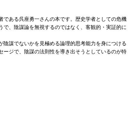
者である呉座勇一さんの本です。歴史学者としての危機
うで、陰謀論を無視するのではなく、客観的・実証的に
が陰謀でないかを見極める論理的思考能力を身につける
セージで、陰謀の法則性を導き出そうとしているのが特