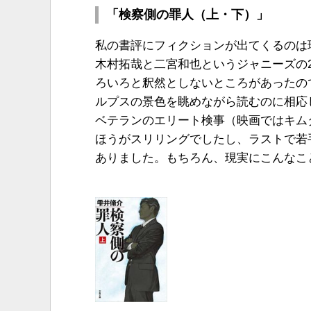
「検察側の罪人（上・下）」
私の書評にフィクションが出てくるのは
木村拓哉と二宮和也というジャニーズの
ろいろと釈然としないところがあったの
ルプスの景色を眺めながら読むのに相応
ベテランのエリート検事（映画ではキム
ほうがスリリングでしたし、ラストで若
ありました。もちろん、現実にこんなこ